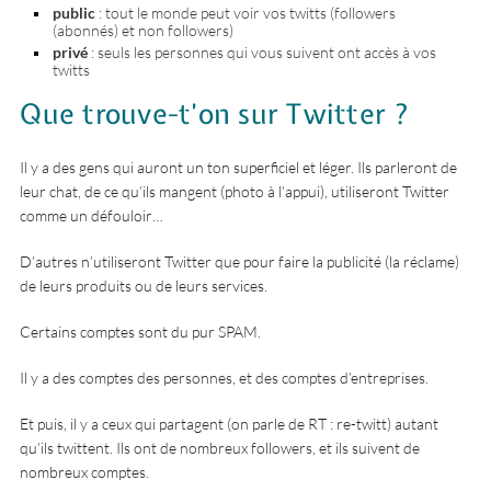
public
: tout le monde peut voir vos twitts (followers
(abonnés) et non followers)
privé
: seuls les personnes qui vous suivent ont accès à vos
twitts
Que trouve-t’on sur Twitter ?
Il y a des gens qui auront un ton superficiel et léger. Ils parleront de
leur chat, de ce qu’ils mangent (photo à l’appui), utiliseront Twitter
comme un défouloir…
D’autres n’utiliseront Twitter que pour faire la publicité (la réclame)
de leurs produits ou de leurs services.
Certains comptes sont du pur SPAM.
Il y a des comptes des personnes, et des comptes d’entreprises.
Et puis, il y a ceux qui partagent (on parle de RT : re-twitt) autant
qu’ils twittent. Ils ont de nombreux followers, et ils suivent de
nombreux comptes.