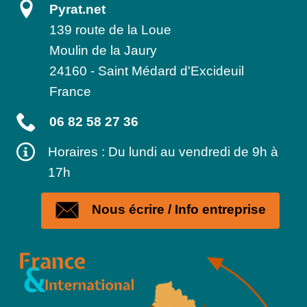
Pyrat.net
139 route de la Loue
Moulin de la Jaury
24160
-
Saint Médard d'Excideuil
France
06 82 58 27 36
Horaires : Du lundi au vendredi de 9h à
17h
Nous écrire / Info entreprise