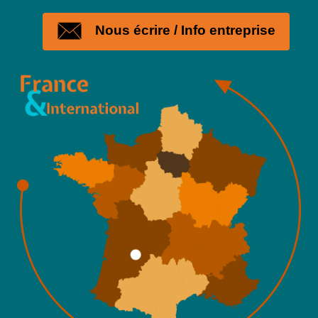
Nous écrire / Info entreprise