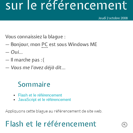
sur le référencement
Jeudi 2 octobre 2008
Vous connaissiez la blague :
— Bonjour, mon
PC
est sous Windows ME
—
Oui…
— Il marche pas :(
—
Vous me l’avez déjà dit…
Sommaire
Flash et le référencement
JavaScript et le référencement
Appliquons cette blague au référencement de site web.
Flash et le référencement