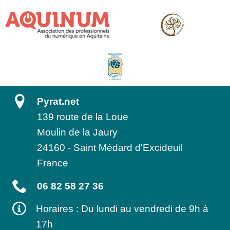
Pyrat.net
139 route de la Loue
Moulin de la Jaury
24160
-
Saint Médard d'Excideuil
France
06 82 58 27 36
Horaires : Du lundi au vendredi de 9h à
17h