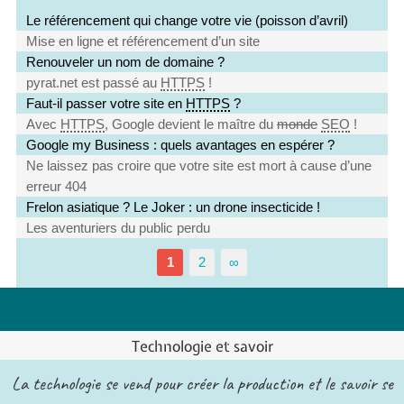
Le référencement qui change votre vie (poisson d’avril)
Mise en ligne et référencement d’un site
Renouveler un nom de domaine ?
pyrat
.
net est passé au
HTTPS
!
Faut-il passer votre site en
HTTPS
?
Avec
HTTPS
, Google devient le maître du
monde
SEO
!
Google my Business : quels avantages en espérer ?
Ne laissez pas croire que votre site est mort à cause d’une
erreur 404
Frelon asiatique ? Le Joker : un drone insecticide !
Les aventuriers du public perdu
1
2
∞
Technologie et savoir
La technologie se vend pour créer la production et le savoir se