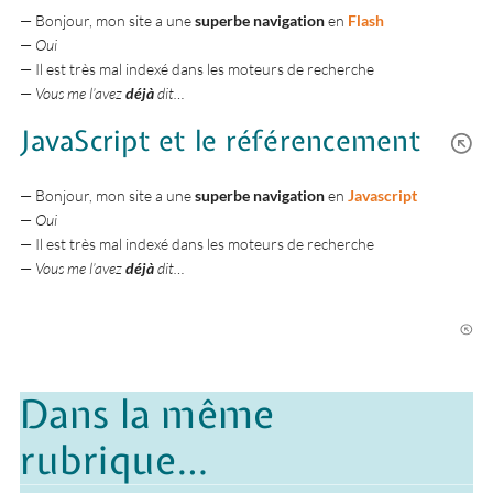
— Bonjour, mon site a une
superbe navigation
en
Flash
—
Oui
— Il est très mal indexé dans les moteurs de recherche
—
Vous me l’avez
déjà
dit…
JavaScript et le référencement
— Bonjour, mon site a une
superbe navigation
en
Javascript
—
Oui
— Il est très mal indexé dans les moteurs de recherche
—
Vous me l’avez
déjà
dit…
Dans la même
rubrique…