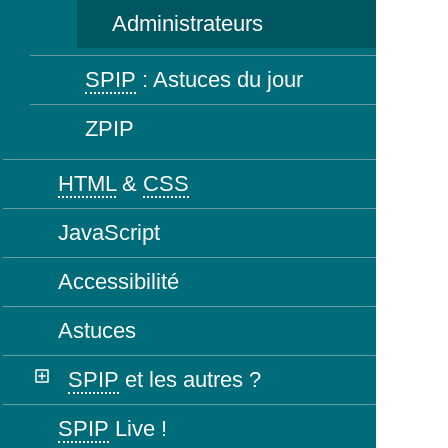
Administrateurs
SPIP
: Astuces du jour
ZPIP
HTML
&
CSS
JavaScript
Accessibilité
Astuces
SPIP
et les autres ?
SPIP
Live !