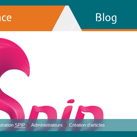
nce
Blog
tration
SPIP
Administrateurs
Création d’articles