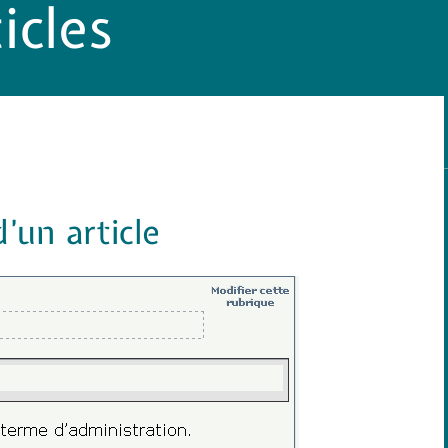
icles
’un article