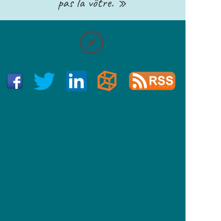
pas la vôtre. »