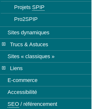
Projets
SPIP
Pro2SPIP
Sites dynamiques
Trucs & Astuces
Sites « classiques »
Liens
E-commerce
Accessibilité
SEO
/ référencement