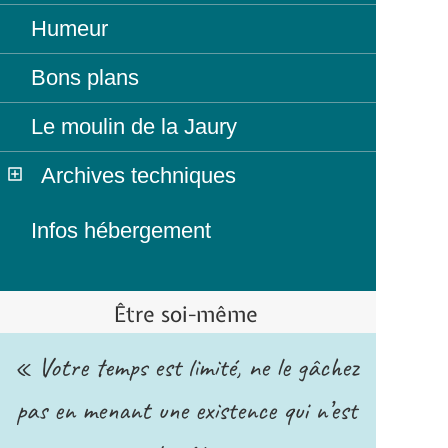
Humeur
Bons plans
Le moulin de la Jaury
Archives techniques
Infos hébergement
Être soi-même
« Votre temps est limité, ne le gâchez
pas en menant une existence qui n’est