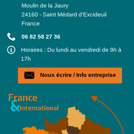
Moulin de la Jaury
24160
-
Saint Médard d'Excideuil
France
06 82 58 27 36
Horaires : Du lundi au vendredi de 9h à
17h
Nous écrire / Info entreprise