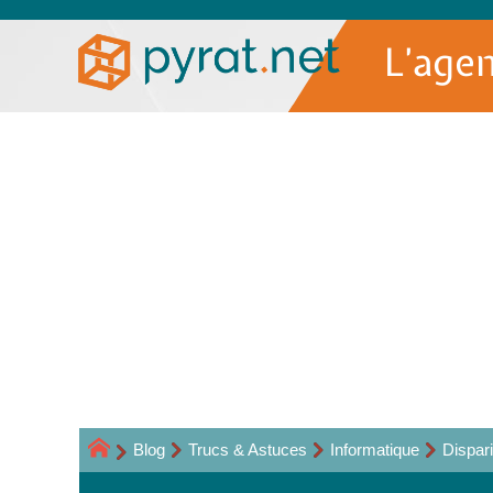
L’age
Blog
Trucs & Astuces
Informatique
Dispari