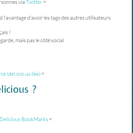
ersonnes via
Twitter
l’avantage d’avoir les tags des autres utilisateurs
ais !
garde, mais pas le côté social
 (del.icio.us like)
licious ?
r Delicious BookMarks