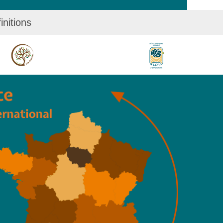
initions