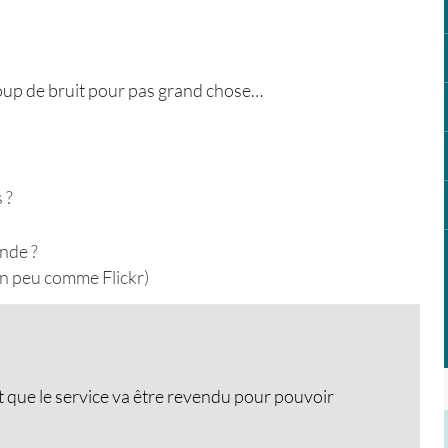
coup de bruit pour pas grand chose…
 ?
onde ?
Un peu comme Flickr)
it que le service va être revendu pour pouvoir