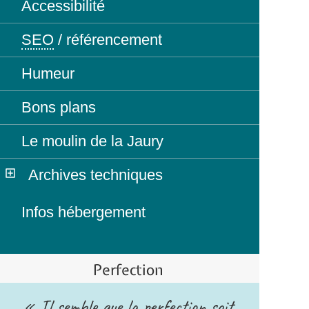
Accessibilité
SEO
/ référencement
Humeur
Bons plans
Le moulin de la Jaury
Archives techniques
Infos hébergement
Perfection
« Il semble que la perfection soit