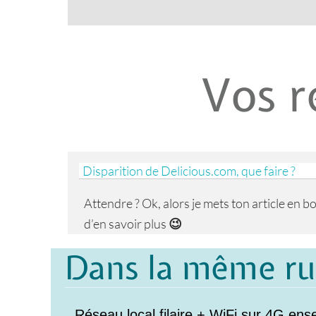
Vos r
Disparition de Delicious.com, que faire ?
Attendre ? Ok, alors je mets ton article en
d’en savoir plus
😉
Dans la même r
Réseau local filaire + WiFi sur 4G en