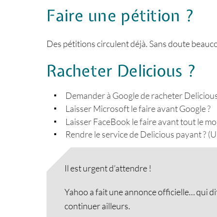
Faire une pétition ?
Des pétitions circulent déjà. Sans doute beau
Racheter Delicious ?
Demander à Google de racheter Delicious
Laisser Microsoft le faire avant Google ?
Laisser FaceBook le faire avant tout le m
Rendre le service de Delicious payant ? (
Il est urgent d’attendre !
Yahoo a fait une annonce officielle… qui d
continuer ailleurs.