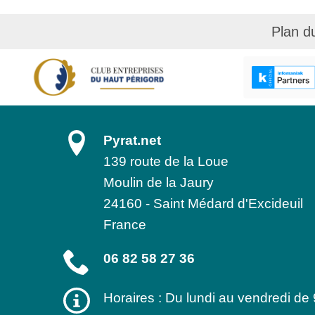
Plan d
Pyrat.net
139 route de la Loue
Moulin de la Jaury
24160
-
Saint Médard d'Excideuil
France
06 82 58 27 36
Horaires : Du lundi au vendredi de