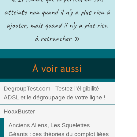
atteinte non quand il n’y a plus rien à
ajouter, mais quand il n’y a plus rien
à retrancher »
À voir aussi
DegroupTest.com - Testez l’éligibilité
ADSL et le dégroupage de votre ligne !
HoaxBuster
Anciens Aliens, Les Squelettes
Géants : ces théories du complot liées