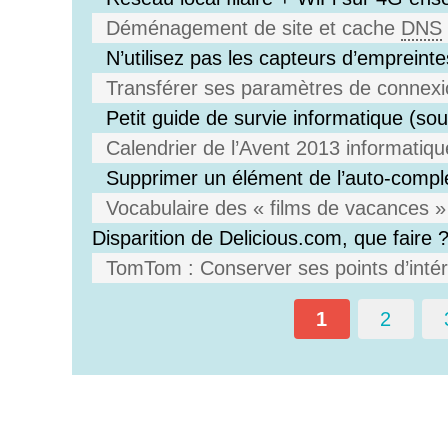
Déménagement de site et cache
DNS
N’utilisez pas les capteurs d’empreintes
Transférer ses paramètres de connexio
Petit guide de survie informatique (s
Calendrier de l’Avent 2013 informatiqu
Supprimer un élément de l’auto-compl
Vocabulaire des « films de vacances » 
Disparition de Delicious.com, que faire 
TomTom : Conserver ses points d’intérê
1
2