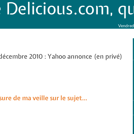
 Delicious.com, qu
Vendredi
décembre 2010 : Yahoo annonce (en privé)
sure de ma veille sur le sujet…