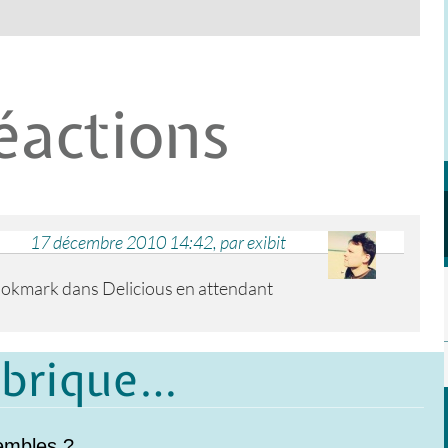
éactions
17 décembre 2010 14:42, par exibit
 bookmark dans Delicious en attendant
ubrique…
sembles ?