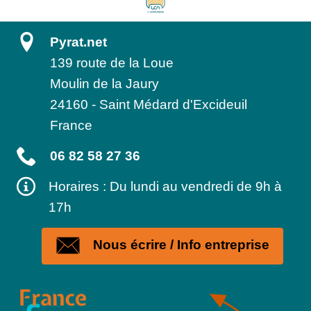
Pyrat.net
139 route de la Loue
Moulin de la Jaury
24160
-
Saint Médard d'Excideuil
France
06 82 58 27 36
Horaires : Du lundi au vendredi de 9h à
17h
Nous écrire / Info entreprise