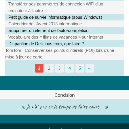
Transférer ses paramètres de connexion WiFi d’un
ordinateur à l’autre
Petit guide de survie informatique (sous Windows)
Calendrier de l’Avent 2013 informatique
Supprimer un élément de l’auto-complétion
Vocabulaire des « films de vacances » sur Internet
Disparition de Delicious.com, que faire ?
TomTom : Conserver ses points d’intérêts (POI) lors d’une
mise à jour de carte
1
2
3
4
5
∞
Concision
« Je n’ai pas eu le temps de faire court… »