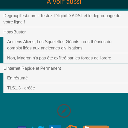
À voir aussi
DegroupTest.com - Testez l’éligibilité ADSL et le dégroupage de
votre ligne !
HoaxBuster
Anciens Aliens, Les Squelettes Géants : ces théories du
complot liées aux anciennes civilisations
Non, Macron n'a pas été exfiltré par les forces de l'ordre
L’Internet Rapide et Permanent
En résumé
TLS1.3 - créée