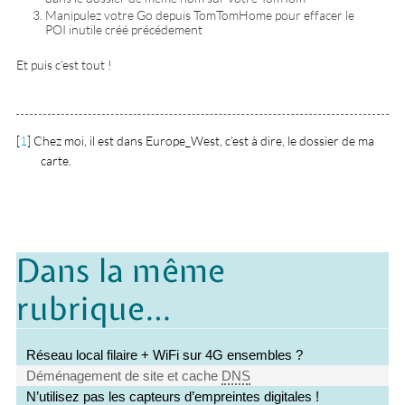
Manipulez votre Go depuis TomTomHome pour effacer le
POI inutile créé précédement
Et puis c’est tout !
[
1
]
Chez moi, il est dans Europe_West, c’est à dire, le dossier de ma
carte.
Dans la même
rubrique…
Réseau local filaire + WiFi sur 4G ensembles ?
Déménagement de site et cache
DNS
N’utilisez pas les capteurs d’empreintes digitales !