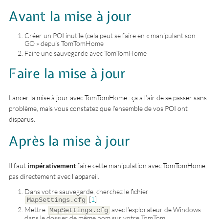
Avant la mise à jour
Créer un POI inutile (cela peut se faire en « manipulant son
GO » depuis TomTomHome
Faire une sauvegarde avec TomTomHome
Faire la mise à jour
Lancer la mise à jour avec TomTomHome : ça a l’air de se passer sans
problème, mais vous constatez que l’ensemble de vos POI ont
disparus.
Après la mise à jour
Il faut
impérativement
faire cette manipulation avec TomTomHome,
pas directement avec l’appareil.
Dans votre sauvegarde, cherchez le fichier
[
1
]
MapSettings.cfg
Mettre
avec l’explorateur de Windows
MapSettings.cfg
dans le dossier de même nom sur votre TomTom