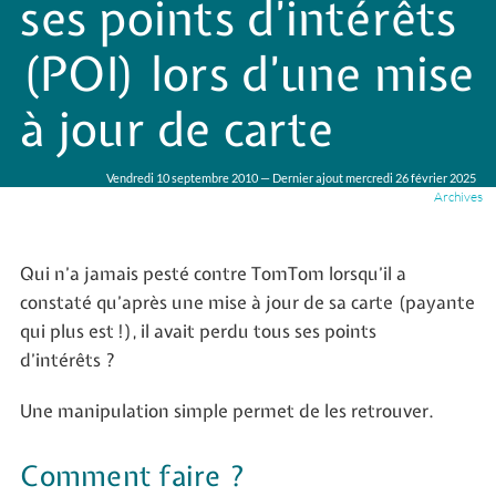
ses points d’intérêts
(POI) lors d’une mise
à jour de carte
Vendredi 10 septembre 2010 — Dernier ajout mercredi 26 février 2025
Archives
Qui n’a jamais pesté contre TomTom lorsqu’il a
constaté qu’après une mise à jour de sa carte (payante
qui plus est !), il avait perdu tous ses points
d’intérêts ?
Une manipulation simple permet de les retrouver.
Comment faire ?