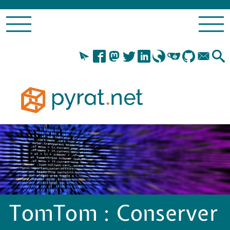
TomTom : Conserver