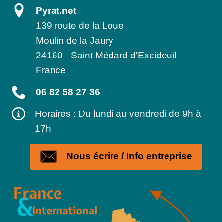
Pyrat.net
139 route de la Loue
Moulin de la Jaury
24160
-
Saint Médard d'Excideuil
France
06 82 58 27 36
Horaires : Du lundi au vendredi de 9h à
17h
Nous écrire / Info entreprise