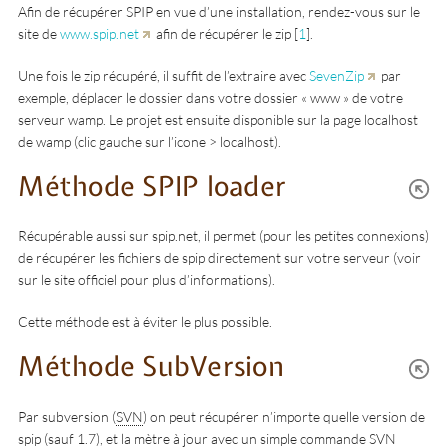
Afin de récupérer SPIP en vue d’une installation, rendez-vous sur le
site de
www.spip.net
afin de récupérer le zip
[
1
]
.
Une fois le zip récupéré, il suffit de l’extraire avec
SevenZip
par
exemple, déplacer le dossier dans votre dossier « www » de votre
serveur wamp. Le projet est ensuite disponible sur la page localhost
de wamp (clic gauche sur l’icone > localhost).
Méthode SPIP loader
Récupérable aussi sur spip.net, il permet (pour les petites connexions)
de récupérer les fichiers de spip directement sur votre serveur (voir
sur le site officiel pour plus d’informations).
Cette méthode est à éviter le plus possible.
Méthode SubVersion
Par subversion (
SVN
) on peut récupérer n’importe quelle version de
spip (sauf 1.7), et la mètre à jour avec un simple commande SVN