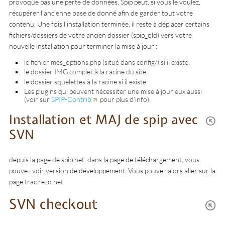
provoque pas une perte de données, Spip peut, si vous le voulez,
récupérer l’ancienne base de donné afin de garder tout votre
contenu. Une fois l’installation terminée, il reste à déplacer certains
fichiers/dossiers de votre ancien dossier (spip_old) vers votre
nouvelle installation pour terminer la mise à jour :
le fichier mes_options.php (situé dans config/) si il existe.
le dossier IMG complet à la racine du site.
le dossier squelettes à la racine si il existe
Les plugins qui peuvent nécessiter une mise à jour eux aussi
(voir sur
SPIP-Contrib
pour plus d’info).
Installation et MAJ de spip avec
SVN
depuis la page de spip.net, dans la page de téléchargement, vous
pouvez voir version de développement. Vous pouvez alors aller sur la
page trac.rezo.net.
SVN checkout