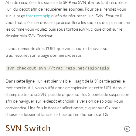
Afin de récupérer les source de SPIP via SVN, il nous faut récupérer
l’
url
du dépôt afin de récupérer les sources. Pour cela, rendez vous
sur la page
trac.rezo.spip
afin de récupérer l’url SVN. Ensuite il
vous faut créer un dossier qui accueillera les sources de spip. nommé
les comme vous voulez, puis sous tortoiseSVN, cliqué droit sur le
dossier puis
SVN Checkout
.
Il vous demande alors l’URL que vous pourez trouver sur
trac.rezo.net sur la page donnée ci-dessus.
svn checkout svn://trac.rezo.net/spip/spip
e
Dans cette ligne, l’url est bien visible, il sagit de la 3
partie aprés le
mot checkout. Il vous suffit donc de copier/coller cette URL dans le
champ de tortoiseSVN, puis de cliquer sur les 3 points de suspension
afin de naviguer sur le dépôt et choisir la version de spip qui vous
conviendra. Une fois le dossier sélectionne, cliquer sur Ok pour
choisir le dossier et lancer le checkout en cliquant sur Ok.
SVN Switch