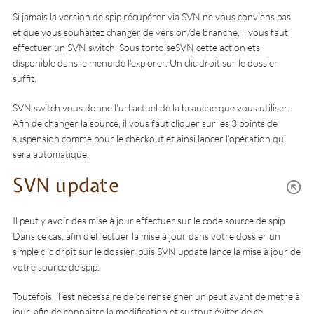
Si jamais la version de spip récupérer via SVN ne vous conviens pas
et que vous souhaitez changer de version/de branche, il vous faut
effectuer un SVN switch. Sous tortoiseSVN cette action ets
disponible dans le menu de l’explorer. Un clic droit sur le dossier
suffit.
SVN switch vous donne l’url actuel de la branche que vous utiliser.
Afin de changer la source, il vous faut cliquer sur les 3 points de
suspension comme pour le checkout et ainsi lancer l’opération qui
sera automatique.
SVN update
Il peut y avoir des mise à jour effectuer sur le code source de spip.
Dans ce cas, afin d’effectuer la mise à jour dans votre dossier un
simple clic droit sur le dossier, puis SVN update lance la mise à jour de
votre source de spip.
Toutefois, il est nécessaire de ce renseigner un peut avant de mètre à
jour, afin de connaitre la modification et surtout éviter de ce