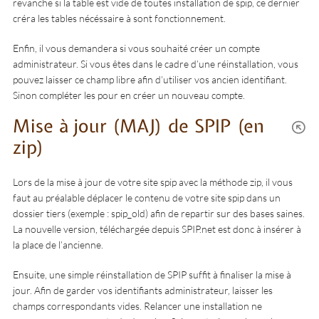
revanche si la table est vide de toutes installation de spip, ce dernier
créra les tables nécéssaire à sont fonctionnement.
Enfin, il vous demandera si vous souhaité créer un compte
administrateur. Si vous êtes dans le cadre d’une réinstallation, vous
pouvez laisser ce champ libre afin d’utiliser vos ancien identifiant.
Sinon compléter les pour en créer un nouveau compte.
Mise à jour (MAJ) de SPIP (en
zip)
Lors de la mise à jour de votre site spip avec la méthode zip, il vous
faut au préalable déplacer le contenu de votre site spip dans un
dossier tiers (exemple : spip_old) afin de repartir sur des bases saines.
La nouvelle version, téléchargée depuis SPIP.net est donc à insérer à
la place de l’ancienne.
Ensuite, une simple réinstallation de SPIP suffit à finaliser la mise à
jour. Afin de garder vos identifiants administrateur, laisser les
champs correspondants vides. Relancer une installation ne