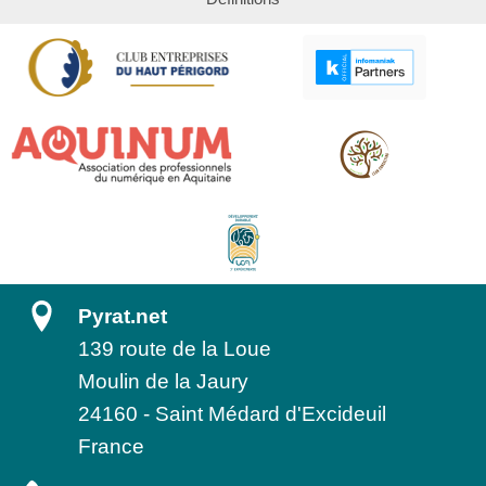
Pyrat.net
139 route de la Loue
Moulin de la Jaury
24160
-
Saint Médard d'Excideuil
France