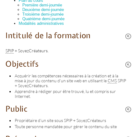
Plan du cours
Première demi-journée
Deuxième demi-journée
Troisième demi-journée
Quatrième demi-journée
Modalités administratives
Intitulé de la formation
SPIP
+ SoyezCréateurs.
Objectifs
Acquérir les compétences nécessaires à la création et à la
mise à jour du contenu d’un site web en utilisant le
CMS
SPIP
+ SoyezCréateurs.
Apprendre à rédiger pour être trouvé, lu et compris sur
Internet.
Public
Propriétaire d’un site sous SPIP + SoyezCréateurs
Toute personne mandatée pour gérer le contenu du site