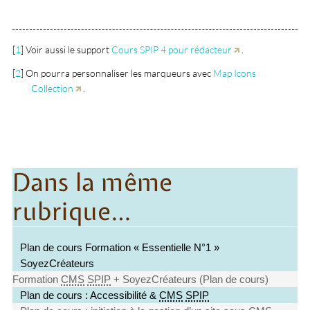
[
1
]
Voir aussi le support
Cours SPIP 4 pour rédacteur
.
[
2
]
On pourra personnaliser les marqueurs avec
Map Icons
Collection
.
Dans la même
rubrique…
Plan de cours Formation « Essentielle N°1 »
SoyezCréateurs
Formation
CMS
SPIP
+ SoyezCréateurs (Plan de cours)
Plan de cours : Accessibilité &
CMS
SPIP