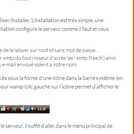
liser/installer. L’installation est très simple, une
tallation configure le serveur comme il faut et vous
le de le laisser sur root et sans mot de passe.
ur smtp du fournisseur d’accès (ex : smtp.free.fr) ainsi
s e-mail envoyé soient à votre nom.
cès sous la forme d’une icône dans la barre système (en
 pour wamp (clic gauche sur l’icône permet d’afficher le
le serveur, il suffit d’aller dans le menu principal de