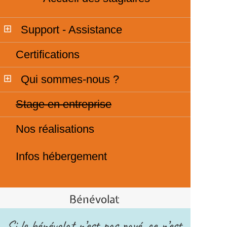
Support - Assistance
Certifications
Qui sommes-nous ?
Stage en entreprise
Nos réalisations
Infos hébergement
Bénévolat
Si le bénévolat n’est pas payé, ce n’est