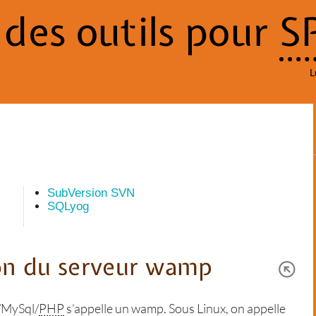
 des outils pour
S
L
SubVersion SVN
SQLyog
tion du serveur wamp
/MySql/
PHP
s’appelle un wamp. Sous Linux, on appelle