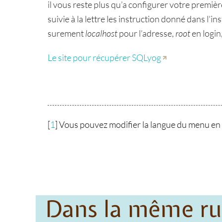
il vous reste plus qu’a configurer votre premièr
suivie à la lettre les instruction donné dans l’
surement
localhost
pour l’adresse,
root
en login
Le site pour récupérer SQLyog
[
1
]
Vous pouvez modifier la langue du menu en f
Dans la même r