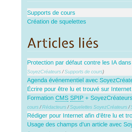
Supports de cours
Création de squelettes
Articles liés
Protection par défaut contre les IA dan
SoyezCréateurs
/
Supports de cours
)
Agenda événementiel avec SoyezCréat
Écrire pour être lu et trouvé sur Internet
Formation
CMS
SPIP
+ SoyezCréateurs 
cours
/
Rédacteurs
/
Squelettes SoyezCréateurs
/
Rédiger pour Internet afin d’être lu et t
Usage des champs d’un article avec So