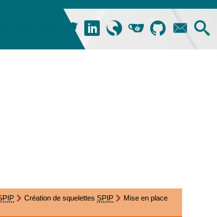
SPIP
Création de squelettes
SPIP
Mise en place