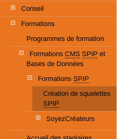
Conseil
Formations
Programmes de formation
Formations
CMS
SPIP
et
Bases de Données
Formations
SPIP
Création de squelettes
SPIP
SoyezCréateurs
Accueil des stagiaires