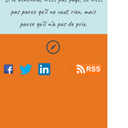
pas parce qu’il ne vaut rien, mais
parce qu’il n’a pas de prix.