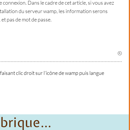
e connexion. Dans le cadre de cet article, si vous avez
installation du serveur wamp, les information serons
, et pas de mot de passe.
aisant clic droit sur l’icône de wamp puis langue
ubrique…