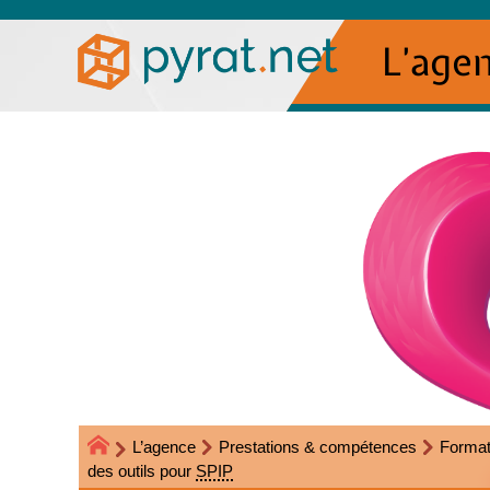
L’age
L’agence
Prestations & compétences
Format
des outils pour
SPIP