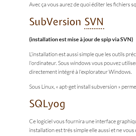
Avec ça vous aurez de quoi éditer les fichiers s
SubVersion
SVN
(installation est mise à jour de spip via SVN)
L’installation est aussi simple que les outils 
l’ordinateur. Sous windows vous pouvez utilis
directement intégré à l’explorateur Windows.
Sous Linux, « apt-get install subversion » perm
SQLyog
Ce logiciel vous fournira une interface graphi
installation est trés simple elle aussi et ne vo