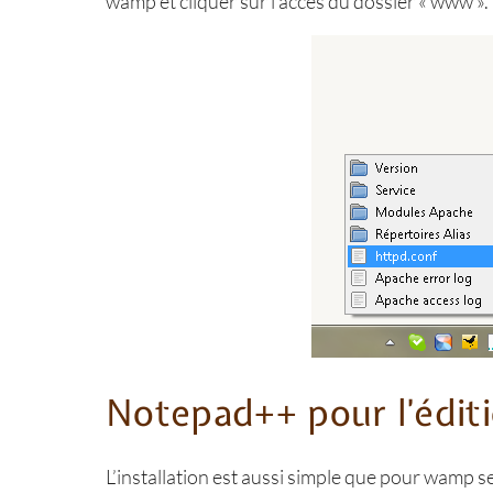
wamp et cliquer sur l’accès du dossier « www ».
Notepad++ pour l’éditi
L’installation est aussi simple que pour wamp serv