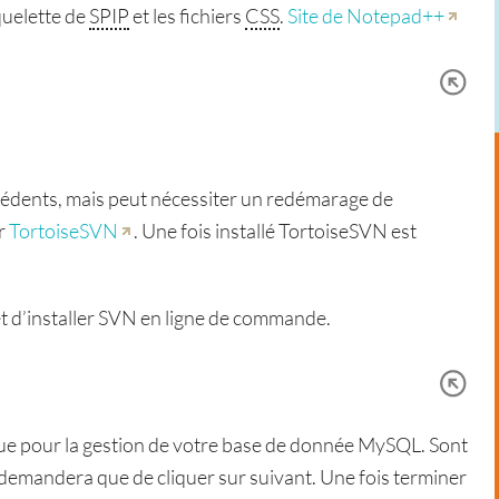
quelette de
SPIP
et les fichiers
CSS
.
Site de Notepad++
précédents, mais peut nécessiter un redémarage de
er
TortoiseSVN
. Une fois installé TortoiseSVN est
et d’installer SVN en ligne de commande.
que pour la gestion de votre base de donnée MySQL. Sont
us demandera que de cliquer sur suivant. Une fois terminer