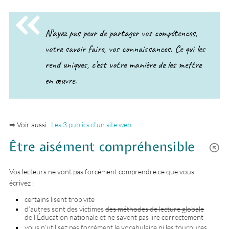
N’ayez pas peur de partager vos compétences,
votre savoir faire, vos connaissances. Ce qui les
rend uniques, c’est votre manière de les mettre
en œuvre.
⇒ Voir aussi :
Les 3 publics d’un site web
.
Être aisément compréhensible
Vos lecteurs ne vont pas forcément comprendre ce que vous
écrivez :
certains lisent trop vite
d’autres sont des victimes
des méthodes de lecture globale
de l’Éducation nationale et ne savent pas lire correctement
vous n’utilisez pas forcément le vocabulaire ni les tournures