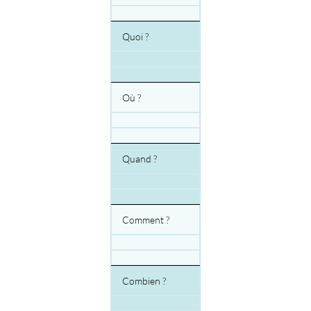
Quoi ?
Où ?
Quand ?
Comment ?
Combien ?