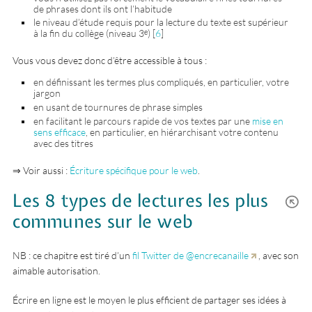
de phrases dont ils ont l’habitude
le niveau d’étude requis pour la lecture du texte est supérieur
à la fin du collège (niveau 3ᵉ)
[
6
]
Vous vous devez donc d’être accessible à tous :
en définissant les termes plus compliqués, en particulier, votre
jargon
en usant de tournures de phrase simples
en facilitant le parcours rapide de vos textes par une
mise en
sens efficace
, en particulier, en hiérarchisant votre contenu
avec des titres
⇒ Voir aussi :
Écriture spécifique pour le web
.
Les 8 types de lectures les plus
communes sur le web
NB : ce chapitre est tiré d’un
fil Twitter de @encrecanaille
, avec son
aimable autorisation.
Écrire en ligne est le moyen le plus efficient de partager ses idées à