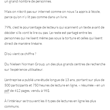
un grand nombre de personnes.
Mais on n’écrit pas sur internet comme on nous l’a appris à l’école,
parce qu’on n’y lit pas comme dans un livre.
79%, c’est le pourcentage de lecteurs qui scannent un texte avant de
décider s’ils vont le lire ou pas. Le reste est partagé entre les
personnes qui ne lisent même pas sous la torture et celles qui lisent
direct de manière linéaire.
D’où vient ce chiffre ?
Du Nielsen Norman Group, un des plus grands centres de recherche
sur l’expérience utilisateur.
L’entreprise a publié une étude longue de 13 ans, portant sur plus de
500 participants et 750 heures de lecture en ligne, « résumée » en un
pdf
de 412 pages, vendu à 98$.
À l’intérieur se trouvent les 8 types de lectures en ligne les plus
communs.