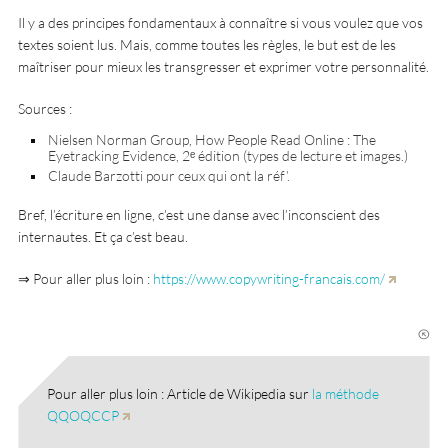
Il y a des principes fondamentaux à connaître si vous voulez que vos
textes soient lus. Mais, comme toutes les règles, le but est de les
maîtriser pour mieux les transgresser et exprimer votre personnalité.
Sources :
Nielsen Norman Group, How People Read Online : The
Eyetracking Evidence, 2ᵉ édition (types de lecture et images.)
Claude Barzotti pour ceux qui ont la réf’.
Bref, l’écriture en ligne, c’est une danse avec l’inconscient des
internautes. Et ça c’est beau.
⇒ Pour aller plus loin :
https://www.copywriting-francais.com/
Pour aller plus loin : Article de Wikipedia sur
la méthode
QQOQCCP