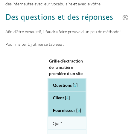
des internautes avec leur vocabulaire
et
avec le vôtre.
Des questions et des réponses
Afin d’être exhaustif, il faudra faire preuve d’un peu de méthode !
Pour ma part, j’utilise ce tableau :
Grille d’extraction
de la matière
première d’un site
Questions
[
3
]
Client
[
4
]
Fournisseur
[
5
]
Qui ?