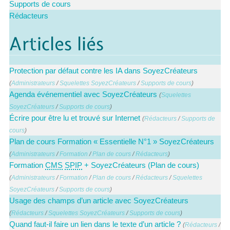
Supports de cours
Rédacteurs
Articles liés
Protection par défaut contre les IA dans SoyezCréateurs
(
Administrateurs
/
Squelettes SoyezCréateurs
/
Supports de cours
)
Agenda événementiel avec SoyezCréateurs
(
Squelettes
SoyezCréateurs
/
Supports de cours
)
Écrire pour être lu et trouvé sur Internet
(
Rédacteurs
/
Supports de
cours
)
Plan de cours Formation « Essentielle N°1 » SoyezCréateurs
(
Administrateurs
/
Formation
/
Plan de cours
/
Rédacteurs
)
Formation
CMS
SPIP
+ SoyezCréateurs (Plan de cours)
(
Administrateurs
/
Formation
/
Plan de cours
/
Rédacteurs
/
Squelettes
SoyezCréateurs
/
Supports de cours
)
Usage des champs d’un article avec SoyezCréateurs
(
Rédacteurs
/
Squelettes SoyezCréateurs
/
Supports de cours
)
Quand faut-il faire un lien dans le texte d’un article ?
(
Rédacteurs
/