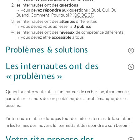
les internautes ont des
questions
→ vous devez
répondre
aux questions : Quoi, Qui, Où,
Quand, Comment, Pourquoi ? (
QQOQCP
)
les internautes ont des
attentes
différentes
→ vous devez vous adresser à
3 publics
les internautes ont des
niveaux
de compétence différents
→ vous devez être
accessible
à tous
Problèmes & solutions
Les internautes ont des
« problèmes »
Quand un internaute utilise un moteur de recherche, il commence
par utiliser les mots de son problème, de sa problématique, de ses
besoins.
L’internaute n’utilise donc pas tout de suite les termes de la solution,
ni les termes des moyens lui permettant de répondre à son besoin.
Votre site propose des