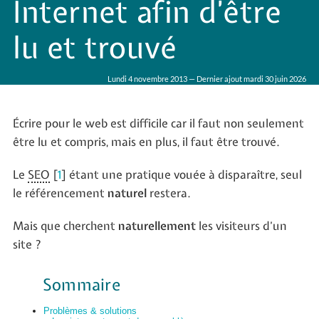
Internet afin d’être
lu et trouvé
Lundi 4 novembre 2013 — Dernier ajout mardi 30 juin 2026
Écrire pour le web est difficile car il faut non seulement
être lu et compris, mais en plus, il faut être trouvé.
Le
SEO
[
1
]
étant une pratique vouée à disparaître, seul
le référencement
naturel
restera.
Mais que cherchent
naturellement
les visiteurs d’un
site ?
Sommaire
Problèmes & solutions