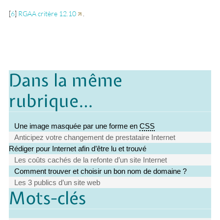
[
6
]
RGAA critère 12.10
.
Dans la même
rubrique…
Une image masquée par une forme en
CSS
Anticipez votre changement de prestataire Internet
Rédiger pour Internet afin d’être lu et trouvé
Les coûts cachés de la refonte d’un site Internet
Comment trouver et choisir un bon nom de domaine ?
Les 3 publics d’un site web
Mots-clés