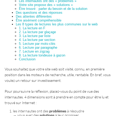
Les internautes ont des « problèmes »
Votre site propose des « solutions »
Être trouvé : parler du besoin et de la solution
Des questions et des réponses
Des attentes différentes
Être aisément compréhensible
Les 8 types de lectures les plus communes sur le web
1. La lecture en F
2. La lecture par glaçage
3. La lecture par liste
4. La lecture par section
5. Lecture par mots-clés
6. Lecture par paragraphe
7. Lecture en zigzag
8. La lecture tondeuse à gazon
Conclusion
Vous souhaitez que votre site web soit visité, connu, en première
position dans les moteurs de recherche, utile, rentable. En bref, vous
voulez un retour sur investissement.
Pour poursuivre la réflexion, placez-vous du point de vue des
internautes. 4 dimensions sont à prendre en compte pour être lu et
trouvé sur Internet :
les internautes ont des
problèmes
à résoudre
→ vous avez des
solutions
à leur proposer