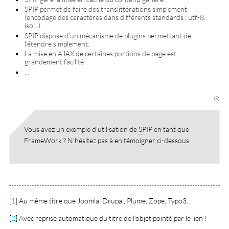
SPIP permet de faire des translittérations simplement
(encodage des caractères dans différents standards : utf-8,
iso…).
SPIP dispose d’un mécanisme de plugins permettant de
l’étendre simplement.
La mise en AJAX de certaines portions de page est
grandement facilité
…
Vous avez un exemple d’utilisation de
SPIP
en tant que
FrameWork ? N’hésitez pas à en témoigner ci-dessous.
[
1
]
Au même titre que Joomla, Drupal, Plume, Zope, Typo3…
[
2
]
Avec reprise automatique du titre de l’objet pointé par le lien !