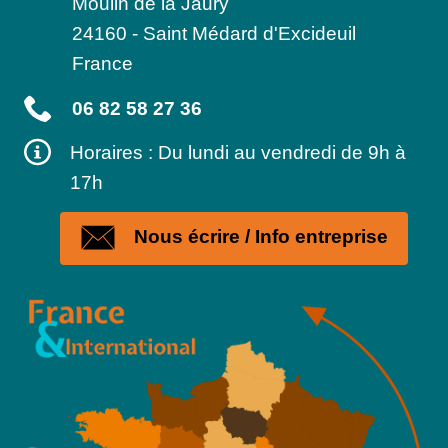
Moulin de la Jaury
24160
-
Saint Médard d'Excideuil
France
06 82 58 27 36
Horaires : Du lundi au vendredi de 9h à
17h
Nous écrire / Info entreprise