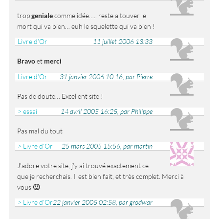
trop
geniale
comme idée….. reste a touver le
mort qui va bien… euh le squelette qui va bien !
Livre d’Or
11 juillet 2006 13:33
Bravo
et
merci
Livre d’Or
31 janvier 2006 10:16, par Pierre
Pas de doute… Excellent site !
> essai
14 avril 2005 16:25, par Philippe
Pas mal du tout
> Livre d’Or
25 mars 2005 15:56, par martin
J’adore votre site, j’y ai trouvé exactement ce
que je recherchais. Il est bien fait, et très complet. Merci à
vous
🙂
> Livre d’Or
22 janvier 2005 02:58, par grodwar