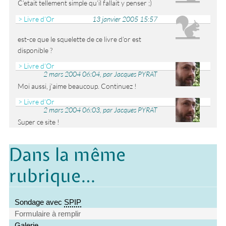
C’etait tellement simple qu’il fallait y penser ;)
> Livre d’Or
13 janvier 2005 15:57
est-ce que le squelette de ce livre d’or est
disponible ?
> Livre d’Or
2 mars 2004 06:04, par Jacques PYRAT
Moi aussi, j’aime beaucoup. Continuez !
> Livre d’Or
2 mars 2004 06:03, par Jacques PYRAT
Super ce site !
Dans la même
rubrique…
Sondage avec
SPIP
Formulaire à remplir
Galerie