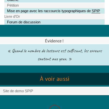
Pétition
Mise en page avec les raccourcis typographiques de
SPIP
Livre d’Or
Forum de discussion
Évidence !
« Quand le nombre de lecteurs est suffisant, les erreurs
sautent aux yeux. »
À voir aussi
Site de demo SPIP