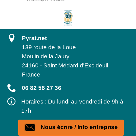
Pyrat.net
139 route de la Loue
Moulin de la Jaury
24160
-
Saint Médard d'Excideuil
France
06 82 58 27 36
Horaires : Du lundi au vendredi de 9h à
17h
Nous écrire / Info entreprise