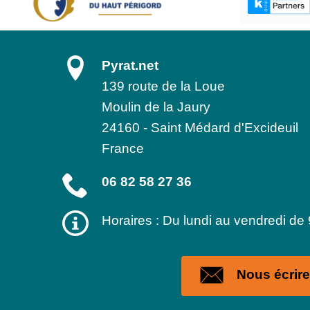
Pyrat.net
139 route de la Loue
Moulin de la Jaury
24160
-
Saint Médard d'Excideuil
France
06 82 58 27 36
Horaires : Du lundi au vendredi de
Nous écrire 