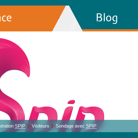
nce
Blog
tration
SPIP
Visiteurs
Sondage avec
SPIP