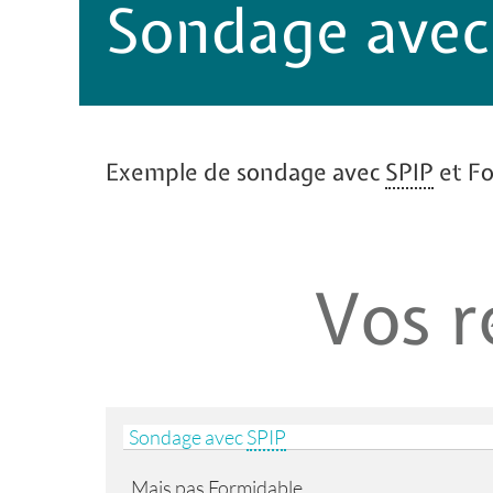
Sondage ave
Exemple de sondage avec
SPIP
et Fo
Vos r
Sondage avec
SPIP
Mais pas Formidable.