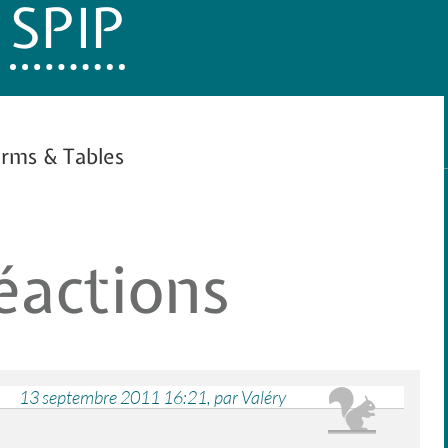
c
SPIP
rms & Tables
éactions
13 septembre 2011 16:21, par Valéry