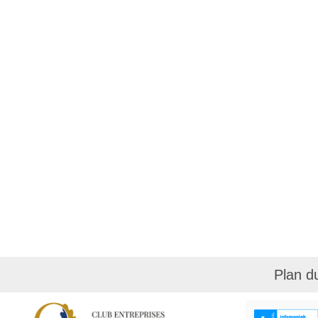
Plan d