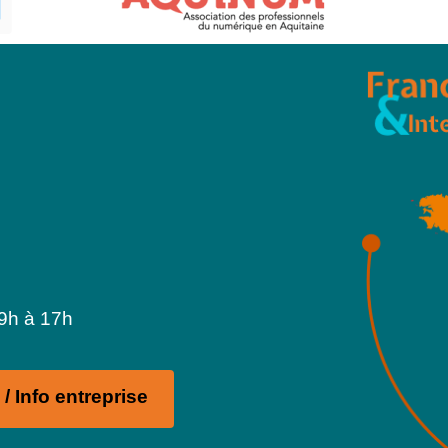
 9h à 17h
/ Info entreprise