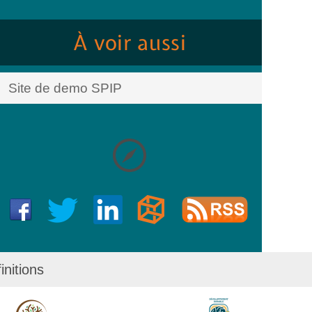
À voir aussi
Site de demo SPIP
initions