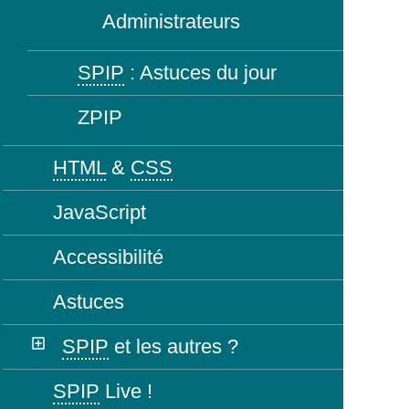
Administrateurs
SPIP
: Astuces du jour
ZPIP
HTML
&
CSS
JavaScript
Accessibilité
Astuces
SPIP
et les autres ?
SPIP
Live !