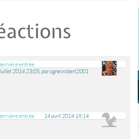
éactions
dernière entrée
juillet 2014 23:05, par agnesrobert2001
dernière entrée
14 avril 2014 18:14