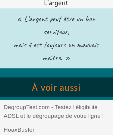
L’argent
« L’argent peut être un bon
serviteur,
mais il est toujours un mauvais
maître. »
À voir aussi
DegroupTest.com - Testez l’éligibilité
ADSL et le dégroupage de votre ligne !
HoaxBuster