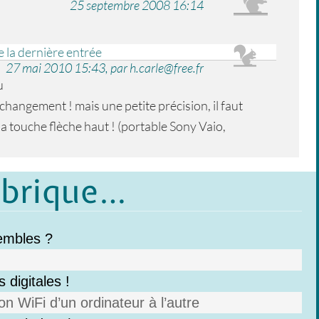
25 septembre 2008 16:14
e la dernière entrée
27 mai 2010 15:43, par h.carle@free.fr
u
 changement ! mais une petite précision, il faut
a touche flèche haut ! (portable Sony Vaio,
ubrique…
sembles ?
 digitales !
n WiFi d’un ordinateur à l’autre