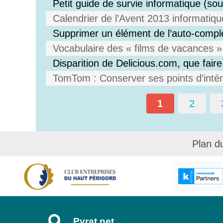
Petit guide de survie informatique (s
Calendrier de l’Avent 2013 informatiqu
Supprimer un élément de l’auto-compl
Vocabulaire des « films de vacances » 
Disparition de Delicious.com, que faire
TomTom : Conserver ses points d’intérê
1
2
Plan d
Pyrat.net