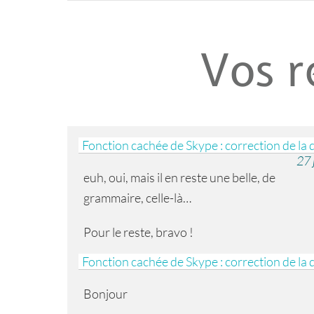
Vos r
Fonction cachée de Skype : correction de la 
27 
euh, oui, mais il en reste une belle, de
grammaire, celle-là…
Pour le reste, bravo !
Fonction cachée de Skype : correction de la 
Bonjour