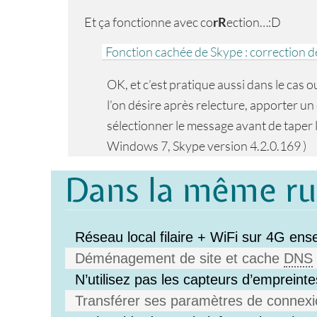
Et ça fonctionne avec co
rR
ection…:D
Fonction cachée de Skype : correction d
OK, et c’est pratique aussi dans le cas o
l’on désire après relecture, apporter un
sélectionner le message avant de taper l
Windows 7, Skype version 4.2.0.169 )
Dans la même r
Réseau local filaire + WiFi sur 4G en
Déménagement de site et cache
DNS
N’utilisez pas les capteurs d’empreintes
Transférer ses paramètres de connexio