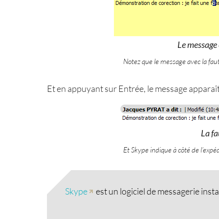
Le message 
Notez que le message avec la faut
Et en appuyant sur Entrée, le message apparaît
La fa
Et Skype indique à côté de l’expéd
Skype
est un logiciel de messagerie insta