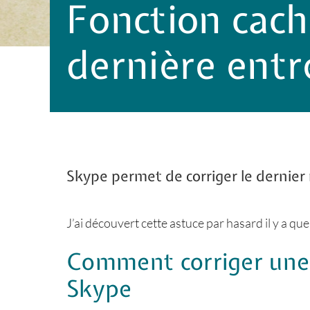
Fonction cach
dernière entr
Skype permet de corriger le dernie
J’ai découvert cette astuce par hasard il y a qu
Comment corriger une 
Skype