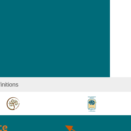
initions