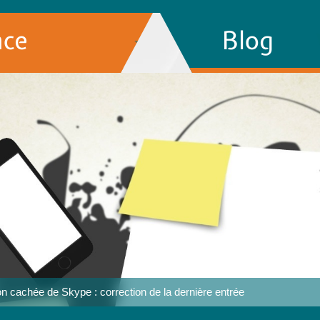
nce
Blog
on cachée de Skype : correction de la dernière entrée