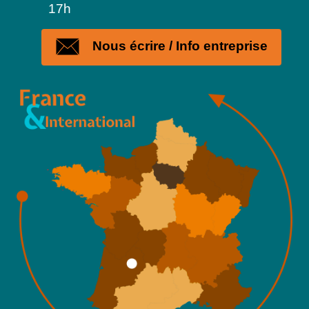
17h
Nous écrire / Info entreprise