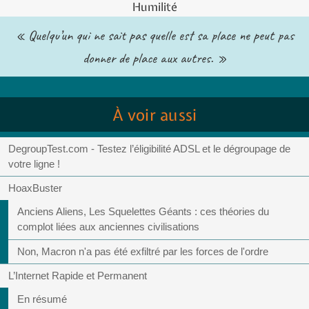
Humilité
« Quelqu’un qui ne sait pas quelle est sa place ne peut pas
donner de place aux autres. »
À voir aussi
DegroupTest.com - Testez l’éligibilité ADSL et le dégroupage de
votre ligne !
HoaxBuster
Anciens Aliens, Les Squelettes Géants : ces théories du
complot liées aux anciennes civilisations
Non, Macron n'a pas été exfiltré par les forces de l'ordre
L’Internet Rapide et Permanent
En résumé