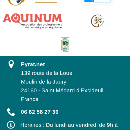
Pyrat.net
139 route de la Loue
Moulin de la Jaury
24160
-
Saint Médard d'Excideuil
France
06 82 58 27 36
Horaires : Du lundi au vendredi de 9h à