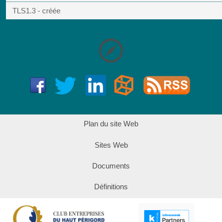
TLS1.3 - créée
Plan du site Web
Sites Web
Documents
Définitions