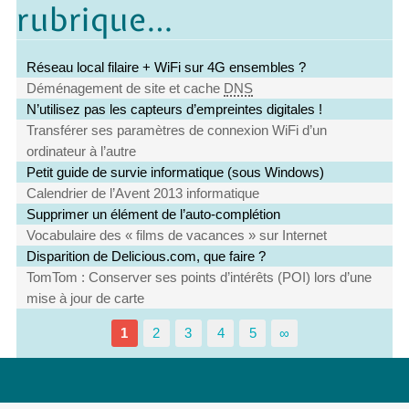
rubrique…
Réseau local filaire + WiFi sur 4G ensembles ?
Déménagement de site et cache
DNS
N’utilisez pas les capteurs d’empreintes digitales !
Transférer ses paramètres de connexion WiFi d’un
ordinateur à l’autre
Petit guide de survie informatique (sous Windows)
Calendrier de l’Avent 2013 informatique
Supprimer un élément de l’auto-complétion
Vocabulaire des « films de vacances » sur Internet
Disparition de Delicious.com, que faire ?
TomTom : Conserver ses points d’intérêts (POI) lors d’une
mise à jour de carte
1
2
3
4
5
∞