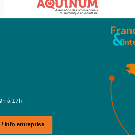
 9h à 17h
/ Info entreprise