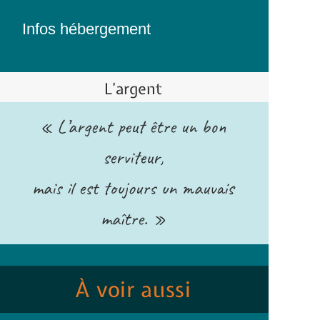
Infos hébergement
L’argent
« L’argent peut être un bon
serviteur,
mais il est toujours un mauvais
maître. »
À voir aussi