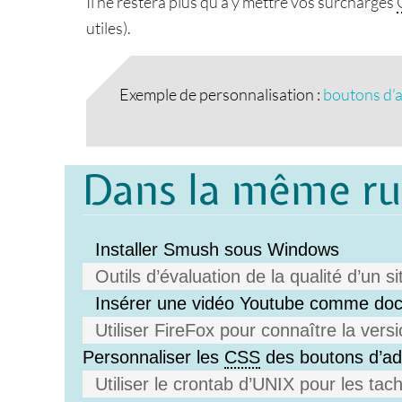
Il ne restera plus qu’à y mettre vos surcharges
utiles).
Exemple de personnalisation :
boutons d’
Dans la même r
Installer Smush sous Windows
Outils d’évaluation de la qualité d’un si
Insérer une vidéo Youtube comme doc
Utiliser FireFox pour connaître la vers
Personnaliser les
CSS
des boutons d’a
Utiliser le crontab d’UNIX pour les ta