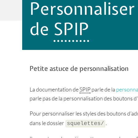
Personnaliser
de
SPIP
Petite astuce de personnalisation
La documentation de
SPIP
parle de la
personnal
parle pas de la personnalisation des boutons d
Pour personnaliser les styles des boutons d’adm
dans le dossier
.
squelettes/