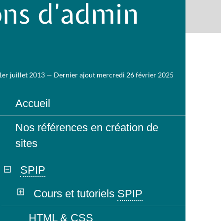
ns d’admin
1er juillet 2013 — Dernier ajout mercredi 26 février 2025
Accueil
Nos références en création de
sites
SPIP
Cours et tutoriels
SPIP
HTML
&
CSS