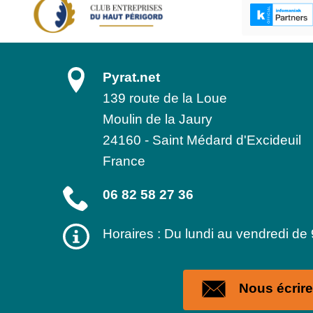
Pyrat.net
139 route de la Loue
Moulin de la Jaury
24160
-
Saint Médard d'Excideuil
France
06 82 58 27 36
Horaires : Du lundi au vendredi de
Nous écrire 