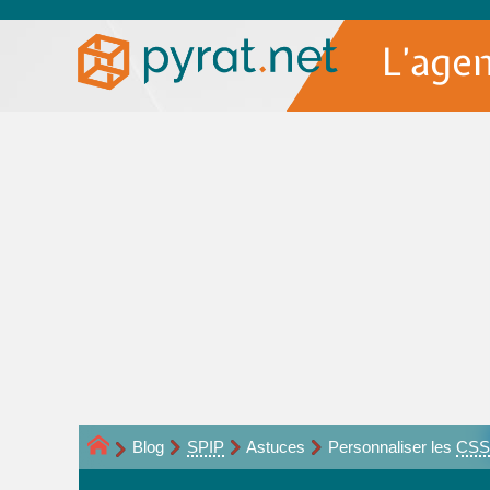
L’age
Blog
SPIP
Astuces
Personnaliser les
CSS