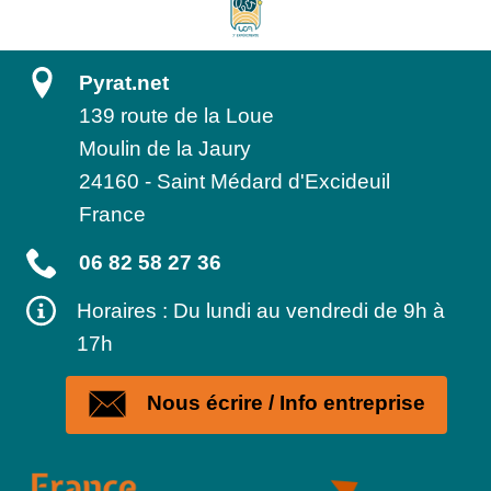
Pyrat.net
139 route de la Loue
Moulin de la Jaury
24160
-
Saint Médard d'Excideuil
France
06 82 58 27 36
Horaires : Du lundi au vendredi de 9h à
17h
Nous écrire / Info entreprise