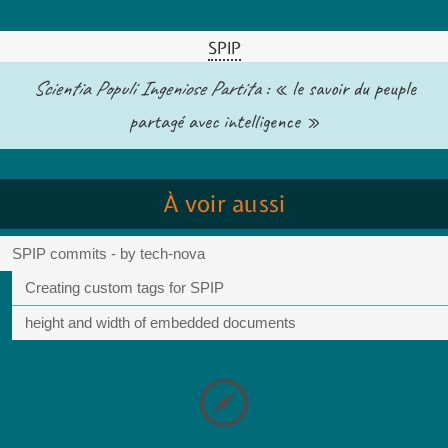
SPIP
Scientia Populi Ingeniose Partita
: « le savoir du peuple
partagé avec intelligence »
À voir aussi
SPIP commits - by tech-nova
Creating custom tags for SPIP
height and width of embedded documents