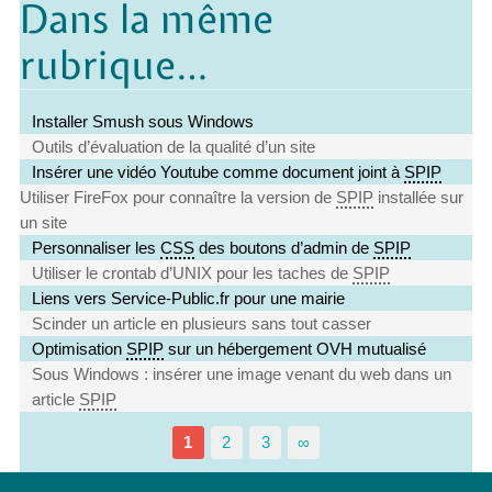
Dans la même
rubrique…
Installer Smush sous Windows
Outils d’évaluation de la qualité d’un site
Insérer une vidéo Youtube comme document joint à
SPIP
Utiliser FireFox pour connaître la version de
SPIP
installée sur
un site
Personnaliser les
CSS
des boutons d’admin de
SPIP
Utiliser le crontab d’UNIX pour les taches de
SPIP
Liens vers Service-Public.fr pour une mairie
Scinder un article en plusieurs sans tout casser
Optimisation
SPIP
sur un hébergement OVH mutualisé
Sous Windows : insérer une image venant du web dans un
article
SPIP
1
2
3
∞