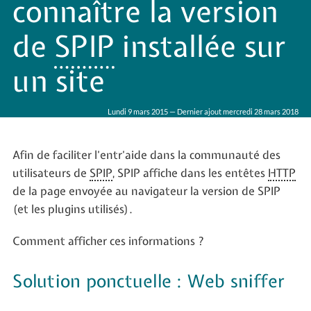
connaître la version
de
SPIP
installée sur
un site
Lundi 9 mars 2015 — Dernier ajout mercredi 28 mars 2018
Afin de faciliter l’entr’aide dans la communauté des
utilisateurs de
SPIP
, SPIP affiche dans les entêtes
HTTP
de la page envoyée au navigateur la version de SPIP
(et les plugins utilisés).
Comment afficher ces informations ?
Solution ponctuelle : Web sniffer