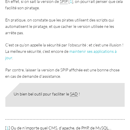
En effet, si on sait la version de
SPIP
[
1
]
, on pourrait penser que cela
facilité son piratage.
En pratique, on constate que les pirates utilisent des scripts qui
automatisent le piratage, et que cacher le version utilisée ne les
arrête pas.
C’est ce qu’on appelle la sécurité par l’obscurité ; et c’est une illusion !
La meilleure sécurité, c’est encore de
maintenir ses applications à
jour
.
Par contre, laisser la version de SPIP affichée est une bonne chose
en cas de demande d’assistance.
Un bien bel outil pour faciliter le
SAD
!
[
1
]
Ou de n’importe quel
CMS
, d’apache, de
PHP
, de MySQL…