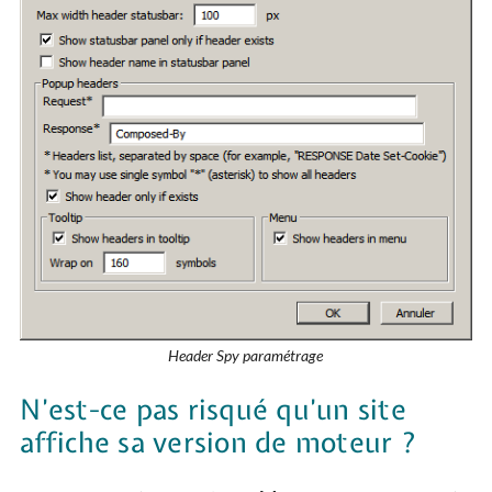
Header Spy paramétrage
N’est-ce pas risqué qu’un site
affiche sa version de moteur ?