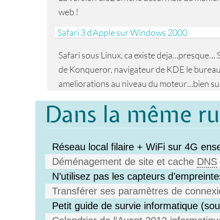
web !
Safari 3 d’Apple sur Windows 2000
Safari sous Linux, ca existe deja…presque…
de Konqueror, navigateur de KDE le bureau
ameliorations au niveau du moteur…bien sur
Dans la même r
Réseau local filaire + WiFi sur 4G en
Déménagement de site et cache
DNS
N’utilisez pas les capteurs d’empreintes
Transférer ses paramètres de connexio
Petit guide de survie informatique (s