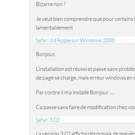
Bizarre non ?
Je veut bien comprendre que pour certains 
lamentablement
Safari 3 d’Apple sur Windows 2000
Bonjour,
L’installation est réussi et passe sans probl
de page se charge, mais erreur windows en 
Par contre il m’a installé Bonjour …
Ca passe sans faire de modification chez vo
Safari 3.02
La version 3.02 affiche désormais de manière