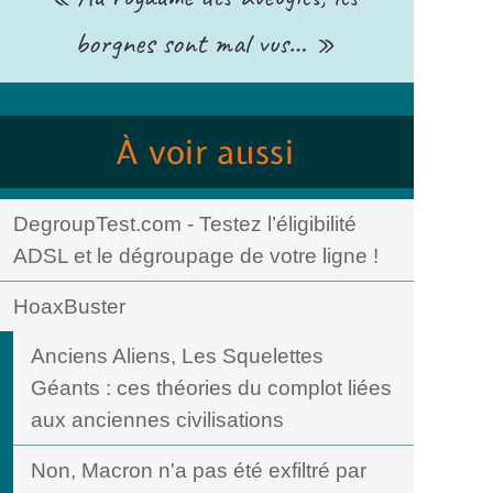
borgnes sont mal vus… »
À voir aussi
DegroupTest.com - Testez l’éligibilité
ADSL et le dégroupage de votre ligne !
HoaxBuster
Anciens Aliens, Les Squelettes
Géants : ces théories du complot liées
aux anciennes civilisations
Non, Macron n'a pas été exfiltré par