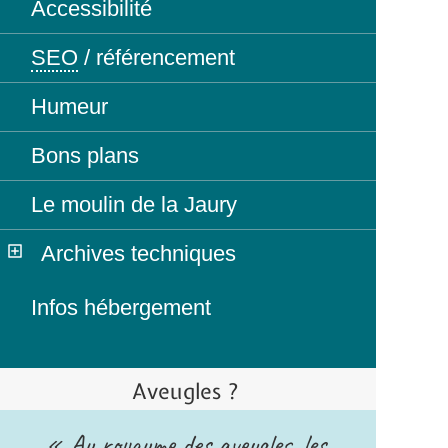
Accessibilité
SEO
/ référencement
Humeur
Bons plans
Le moulin de la Jaury
Archives techniques
Infos hébergement
Aveugles ?
« Au royaume des aveugles, les