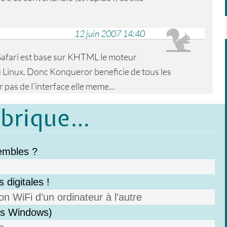
12 juin 2007 14:40
 Safari est base sur KHTML le moteur
 Linux. Donc Konqueror beneficie de tous les
 pas de l’interface elle meme…
ubrique…
sembles ?
 digitales !
n WiFi d’un ordinateur à l’autre
ous Windows)