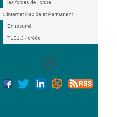
les forces de l'ordre
L’Internet Rapide et Permanent
En résumé
TLS1.3 - créée