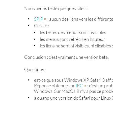
Nous avons testé quelques sites :
SPIP
: aucun des liens vers les différente
Ce site :
les textes des menus sont invisibles
les menus sont rétrécis en hauteur
les liens ne sont ni visibles, ni clicables
Conclusion : c’est vraiment une version beta.
Questions :
est-ce que sous Windows XP, Safari 3 affic
Réponse obtenue sur
IRC
: c’est un pro
Windows. Sur MacOs, il n’y a pas ce problè
à quand une version de Safari pour Linux 