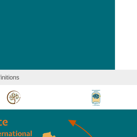
initions