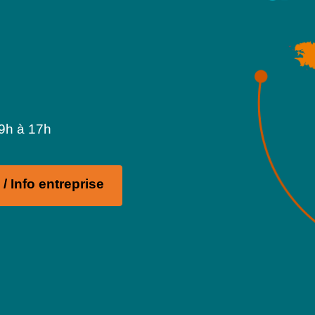
 9h à 17h
/ Info entreprise