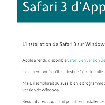
Safari 3 d’A
L’installation de Safari 3 sur Windows
Apple a rendu disponible
Safari 3 en version B
Il est mentionné qu’il est destiné à être instal
Mais, il semblerait qu’aussi bien le programme d
version de Windows.
Résultat : il est tout à fait possible d’installe