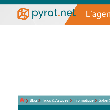
L’age
Blog
Trucs & Astuces
Informatique
Safari