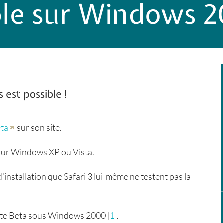
pple sur Windows 
 est possible !
eta
sur son site.
lé sur Windows XP ou Vista.
’installation que Safari 3 lui-même ne testent pas la
r cette Beta sous Windows 2000
[
1
]
.