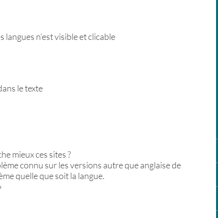
s langues n’est visible et clicable
 dans le texte
he mieux ces sites ?
blème connu sur les versions autre que anglaise de
me quelle que soit la langue.
?