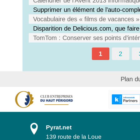
Calendrier de l’Avent 2013 informatiqu
Supprimer un élément de l’auto-compl
Vocabulaire des « films de vacances » 
Disparition de Delicious.com, que faire
TomTom : Conserver ses points d’intérê
1
2
Plan d
Pyrat.net
139 route de la Loue