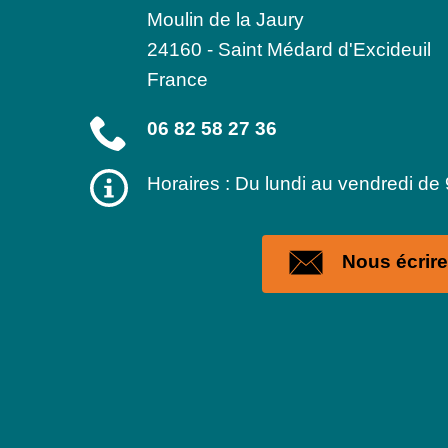
Moulin de la Jaury
24160
-
Saint Médard d'Excideuil
France
06 82 58 27 36
Horaires : Du lundi au vendredi de
Nous écrire 