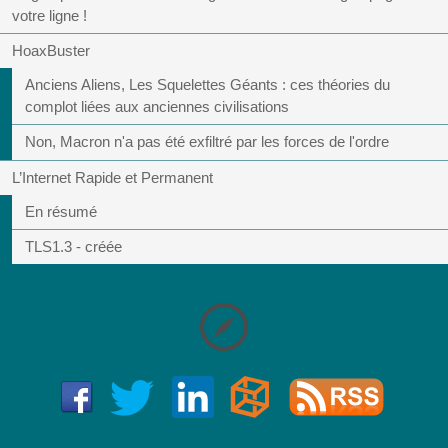
votre ligne !
HoaxBuster
Anciens Aliens, Les Squelettes Géants : ces théories du
complot liées aux anciennes civilisations
Non, Macron n'a pas été exfiltré par les forces de l'ordre
L’Internet Rapide et Permanent
En résumé
TLS1.3 - créée