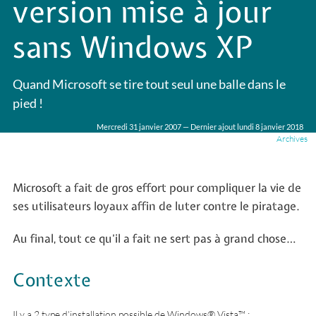
version mise à jour
sans Windows XP
Quand Microsoft se tire tout seul une balle dans le
pied !
Mercredi 31 janvier 2007 — Dernier ajout lundi 8 janvier 2018
Archives
Microsoft a fait de gros effort pour compliquer la vie de
ses utilisateurs loyaux affin de luter contre le piratage.
Au final, tout ce qu’il a fait ne sert pas à grand chose…
Contexte
Il y a 2 type d’installation possible de Windows® Vista™ :