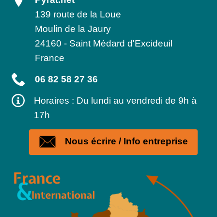
139 route de la Loue
Moulin de la Jaury
24160
-
Saint Médard d'Excideuil
France
06 82 58 27 36
Horaires : Du lundi au vendredi de 9h à
17h
Nous écrire / Info entreprise