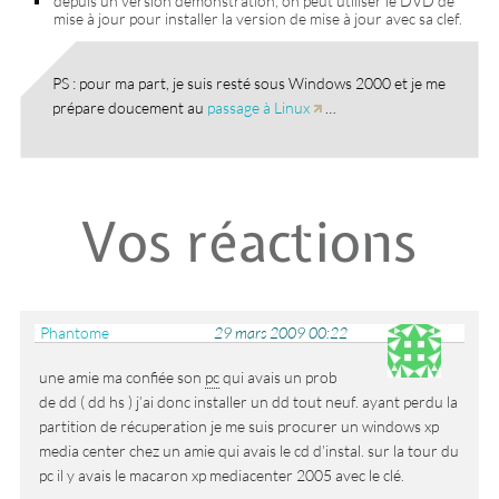
depuis un version démonstration, on peut utiliser le DVD de
mise à jour pour installer la version de mise à jour avec sa clef.
PS : pour ma part, je suis resté sous Windows 2000 et je me
prépare doucement au
passage à Linux
…
Vos réactions
Phantome
29 mars 2009 00:22
une amie ma confiée son
pc
qui avais un prob
de dd ( dd hs ) j’ai donc installer un dd tout neuf. ayant perdu la
partition de récuperation je me suis procurer un windows xp
media center chez un amie qui avais le cd d’instal. sur la tour du
pc il y avais le macaron xp mediacenter 2005 avec le clé.