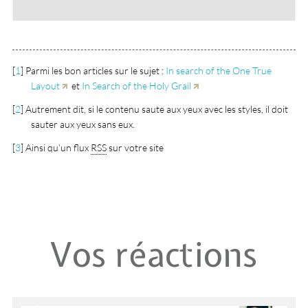
[
1
]
Parmi les bon articles sur le sujet :
In search of the One True
Layout
et
In Search of the Holy Grail
[
2
]
Autrement dit, si le contenu saute aux yeux avec les styles, il doit
sauter aux yeux sans eux.
[
3
]
Ainsi qu’un flux
RSS
sur votre site
Vos réactions