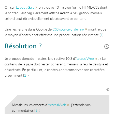
Or, sur
Layout Gala
on trouve 40 mise en forme HTML/
CSS
dont
le contenu est régulièrement affiché
avant
la navigation, même si
celle-ci peut être visuellement placée avant ce contenu.
Une recherche dans Google de
CSS source ordering
montre que
le moyen d’obtenir cet effet est une préoccupation récurrente
[
1
]
.
Résolution ?
Je propose donc de lire ainsi la directive 10.3 d’
AccessiWeb
: « Le
contenu de la page doit rester cohérent, même si la feuille de style et
désactivée. En particulier, le contenu doit conserver son caractère
proéminent
[
2
]
»
Messieurs les experts d’
AccessiWeb
, j’attends vos
commentaires
[
3
]
!