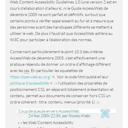
Web Content Accessibility Guidelines 1.0 (une version 2 est en
cours d’ellaboration d’ailleurs), ni le Guide AccessiWeb de
décembre 2005 ne sont parfait et définitifs, surtout que
certains points à vérifier apparaissent au fur et à mesure que
des personnes ayant des handicapes différents se mettent à
utiliser le web. De plus il faudrait que AccessiWeb adhère au
W3C pour participer à l’elaboration des normes.
Concernant particulièrement le point 10.3 des critères
AccessiWeb de décembre 2005, c’est effectivement une
pratique répendu de donner un ordre d’affichage différent
avec les
css
. En particulier les squelettes de
https://openweb.eu.org/
. Voir le code html publié et leur
politique d’accessibilité
: « l’utilisation des propriétés de
positionnement CSS, en séparant totalement présentation et
contenu, permet aux documents de conserver hors CSS un
ordre cohérent : titre, contenu, menus (priorité 1) ; ».
Coup de gueule envers AccessiWeb
24 mai 2006 22:58, par Nicolas Krebs
« les Web Content Accessibility