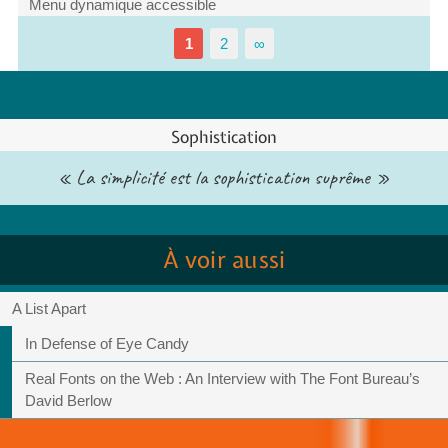
Menu dynamique accessible
1
2
∞
Sophistication
« La simplicité est la sophistication suprême »
À voir aussi
A List Apart
In Defense of Eye Candy
Real Fonts on the Web : An Interview with The Font Bureau’s
David Berlow