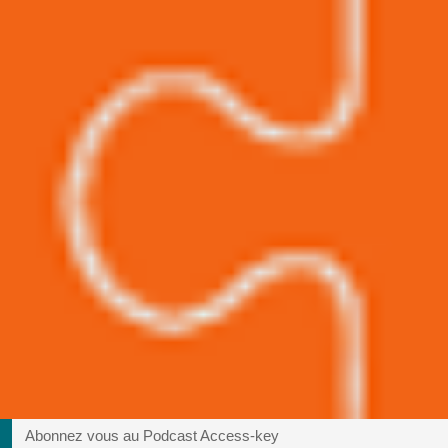
Abonnez vous au Podcast Access-key