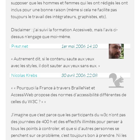
supposer que les hommes et femmes qui les ont rédigés les ont
inclus pour une bonne raison (même si cela ne facilite pas
toujours le travail des intégrateurs, graphistes, etc).
Disclaimer : j’ai suivi la formation Accesiweb, mais l’avis ci-
dessus n’engage que moi-même.
Pyrat
.net
1er mai 2006 14:10
Autrement dit, si le contenu saute aux yeux
avec les styles, il doit sauter aux yeux sans eux.
Nicolas Krebs
30 avril 2006 22:08
« Pourquoi la France à travers BrailleNet et
AccessiWeb propose des normes d’accessibilité différentes de
celles du W3C ? »
J’imagine que c’est parce que les participants du w3c n’ont pas
des journées de 400 h et des effectifs illimités pour penser à
tous les points à controler, et que si d’autres personnes se
penchent sur ce problème, c’est toujours bon à prendre. Ni les