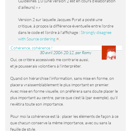
Guidelines 1.0 (une version 2 est en cours d’élaboration
d’ailleurs) »
Version 2 sur laquelle Jacques Pyrat a posté une
critique, à propos la différence éventuelle entre l’ordre
dans le code et l’ordre à l’affichage :
Strongly disagree
with Source ordering
.
Cohérence, cohérence !
30 avril 2006 20:12, par Romy
Oui, ce critère accessiweb me contrarie aussi,
et je pousserais volontiers à l’interpréter.
Quand on hiérarchise l’information, sans mise en forme, on
placera vraissemblablement le plus important en premier.
Avec mise en forme visuelle, on préférera sans doute placer le
plus important au centre, parce que c’est là (par exemple), qu’il
revêtira toute son importance.
Pour moi la cohérence est là : placer les éléments de façon à ce
que chacun conserve la même importance, avec ou sans la
feuille de style.