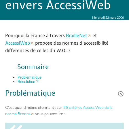
envers AccessiWeb
Mercredi 22 mars 2006
Pourquoi la France à travers
BrailleNet
et
AccessiWeb
propose des normes d’accessibilité
différentes de celles du W3C ?
Sommaire
Problématique
Résolution ?
Problématique
C’est quand même étonnant : sur
55 critères AccessiWeb de la
norme Bronze
vous pouvez lire :