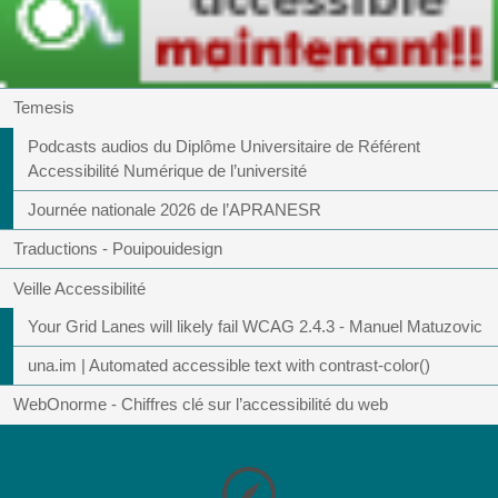
Temesis
Podcasts audios du Diplôme Universitaire de Référent
Accessibilité Numérique de l’université
Journée nationale 2026 de l’APRANESR
Traductions - Pouipouidesign
Veille Accessibilité
Your Grid Lanes will likely fail WCAG 2.4.3 - Manuel Matuzovic
una.im | Automated accessible text with contrast-color()
WebOnorme - Chiffres clé sur l’accessibilité du web