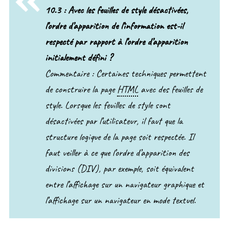
10.3 : Avec les feuilles de style désactivées,
l’ordre d’apparition de l’information est-il
respecté par rapport à l’ordre d’apparition
initialement défini ?
Commentaire : Certaines techniques permettent
de construire la page
HTML
avec des feuilles de
style. Lorsque les feuilles de style sont
désactivées par l’utilisateur, il faut que la
structure logique de la page soit respectée. Il
faut veiller à ce que l’ordre d’apparition des
divisions (DIV), par exemple, soit équivalent
entre l’affichage sur un navigateur graphique et
l’affichage sur un navigateur en mode textuel.