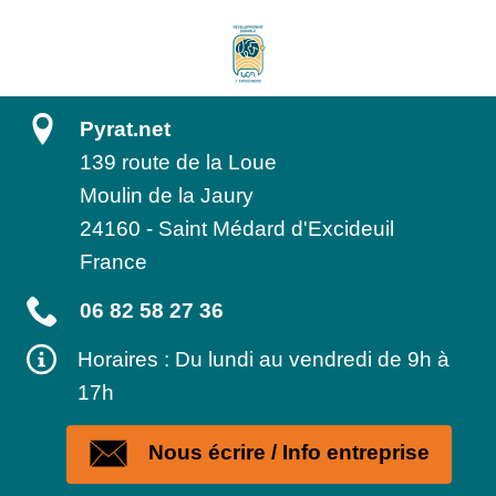
Pyrat.net
139 route de la Loue
Moulin de la Jaury
24160
-
Saint Médard d'Excideuil
France
06 82 58 27 36
Horaires : Du lundi au vendredi de 9h à
17h
Nous écrire / Info entreprise