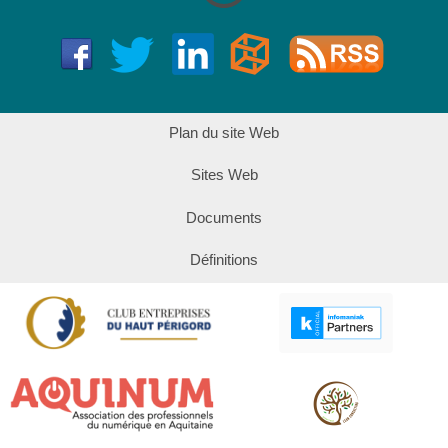
Plan du site Web
Sites Web
Documents
Définitions