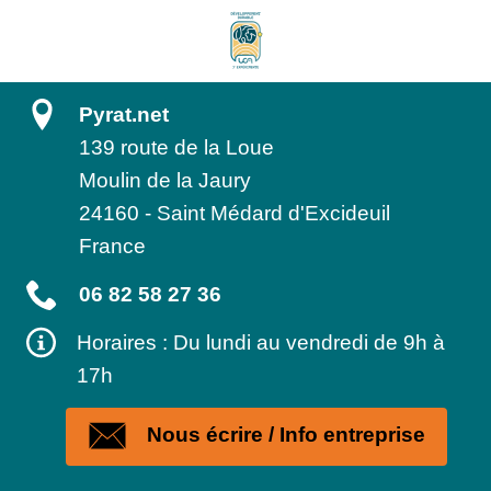
Pyrat.net
139 route de la Loue
Moulin de la Jaury
24160
-
Saint Médard d'Excideuil
France
06 82 58 27 36
Horaires : Du lundi au vendredi de 9h à
17h
Nous écrire / Info entreprise