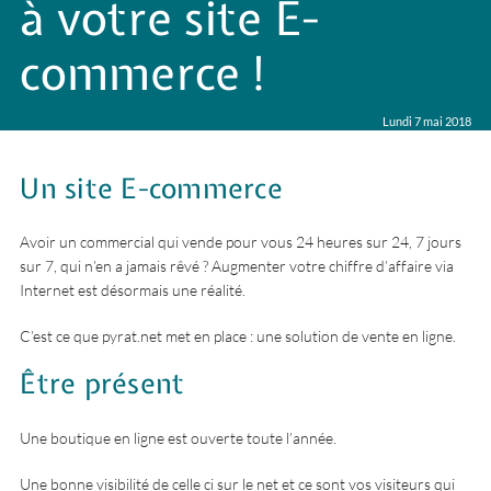
à votre site E-
commerce !
Lundi 7 mai 2018
Un site E-commerce
Avoir un commercial qui vende pour vous 24 heures sur 24, 7 jours
sur 7, qui n’en a jamais rêvé ? Augmenter votre chiffre d’affaire via
Internet est désormais une réalité.
C’est ce que pyrat.net met en place : une solution de vente en ligne.
Être présent
Une boutique en ligne est ouverte toute l’année.
Une bonne visibilité de celle ci sur le net et ce sont vos visiteurs qui