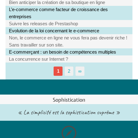
Bien anticiper la création de sa boutique en ligne
L’e-commerce comme facteur de croissance des
entreprises
Suivre les releases de Prestashop
Evolution de la loi concernant le e-commerce
Non, le commerce en ligne ne vous fera pas devenir riche !
Sans travailler sur son site.
E-commerçant : un besoin de compétences multiples
La concurrence sur Internet ?
1
2
∞
Sophistication
« La simplicité est la sophistication suprême »