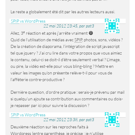
Le reste a globalement été dit par les autres lecteurs aussi.
SPIP
vs WordPress
22 mai 2012 23:45, par pat3
e
Allez, 3
réaction et après j’arrête vraiment
😄
Quid de l’utilisation de médias avec
SPIP
, photos, sons, vidéos ?
De la création de diaporama, l’intégration de script javascript
tel que jquery ? J’ai cru lire dans votre propos que vous aimiez
le contenu, celui-ci se doit-il d’être seulement verbal ? L’image,
ou pire, la vidéo est-elle pour vous bling-bling ? Mettre en
valeur les images qu’on présente relève-t-il pour vous de
l’affèterie contre-productive ?
Dernière question, d’ordre pratique : serais-je prévenu par mail
si quelqu’un ajoute sa contribution aux commentaires ou dois-
je repasser par ici pour suivre la discussion ?
SPIP
vs WordPress
22 mai 2012 23:38, par pat3
Deuxième réaction sur les reproches faits à
Wordpress (entre parenthèse, je précise : je n’utilise