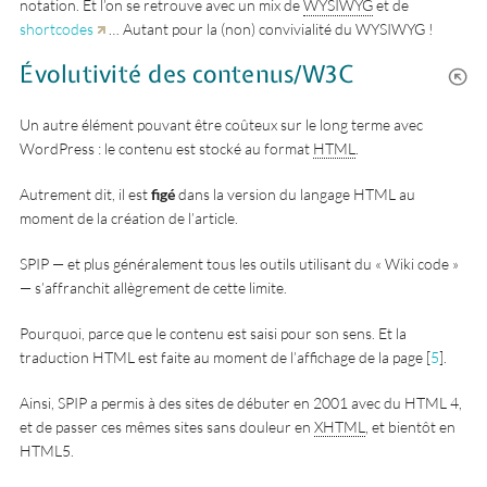
notation. Et l’on se retrouve avec un mix de
WYSIWYG
et de
shortcodes
… Autant pour la (non) convivialité du WYSIWYG !
Évolutivité des contenus/W3C
Un autre élément pouvant être coûteux sur le long terme avec
WordPress : le contenu est stocké au format
HTML
.
Autrement dit, il est
figé
dans la version du langage HTML au
moment de la création de l’article.
SPIP — et plus généralement tous les outils utilisant du « Wiki code »
— s’affranchit allègrement de cette limite.
Pourquoi, parce que le contenu est saisi pour son sens. Et la
traduction HTML est faite au moment de l’affichage de la page
[
5
]
.
Ainsi, SPIP a permis à des sites de débuter en 2001 avec du HTML 4,
et de passer ces mêmes sites sans douleur en
XHTML
, et bientôt en
HTML5.