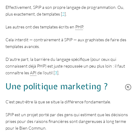
Effectivement, SPIP a son propre langage de programmation. Ou,
plus exactement, de templates
[
2
]
.
Les autres ont des templates écrits en
PHP
.
Cela interdit — contrairement à SPIP — aux graphistes de faire des
templates avancés.
D’autre part, la barrière du langage spécifique (pour ceux qui
connaissent déjà PHP) est juste repoussée un peu plus loin : il faut
connaître les
API
de l’outil
[
3
]
.
Une politique marketing ?
C’est peut-être là que se situe la différence fondamentale.
SPIP est un projet porté par des gens qui estiment que les décisions
prises pour des raisons financières sont dangereuses à long terme
pour le Bien Commun.