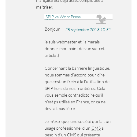
française est déjà assez compliquée à
maîtriser.
SPIP
vs WordPress
Bonjour,
25 septembre 2013 10:51
je suis webmaster et j’aimerais
donner mon point de vue sur cet
article :)
Concernant la barrière linguistique,
nous sommes d’accord pour dire
que c’est un frein à la l’utilisation de
SPIP
hors de nos frontières. Cela
vous semble contradictoire qu’il
n’est ps utilisé en France, or ça ne
devrait pas l’être.
Je m’explique, une société qui fait un
usage professionnel d’un
CMS
a
besoin d’un CMS qui présente