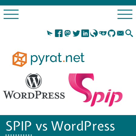
SPIP
vs WordPress