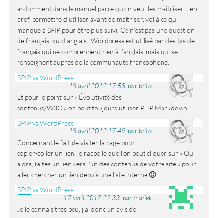
ardumment dans le manuel parce qu’on veut les maitriser… en
bref, permettre d’utiliser avant de maitriser, voilà ce qui
manque à SPIP pour être plus suivi. Ce n’est pas une question
de français, ou d’anglais : Wordpress est utilisé par des tas de
français qui ne comprennent rien à l’anglais, mais qui se
renseignent auprès de la communauté francophone.
SPIP
vs WordPress
18 avril 2012 17:53, par br1o
Et pour le point sur « Évolutivité des
contenus/W3C » on peut toujours utiliser
PHP
Markdown
SPIP
vs WordPress
18 avril 2012 17:49, par br1o
Concernant le fait de visiter la page pour
copier-coller un lien, je rappelle que l’on peut cliquer sur « Ou
alors, faites un lien vers l’un des contenus de votre site » pour
aller chercher un lien depuis une liste interne
🙂
SPIP
vs WordPress
17 avril 2012 22:33, par mariek
Je le connais très peu, j’ai donc un avis de