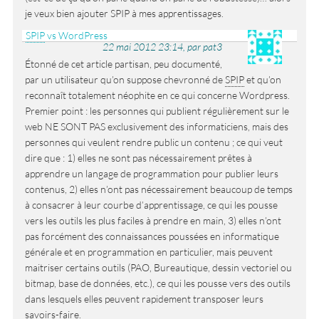
je veux bien ajouter SPIP à mes apprentissages.
SPIP
vs WordPress
22 mai 2012 23:14, par pat3
Étonné de cet article partisan, peu documenté,
par un utilisateur qu’on suppose chevronné de
SPIP
et qu’on
reconnaît totalement néophite en ce qui concerne Wordpress.
Premier point : les personnes qui publient régulièrement sur le
web NE SONT PAS exclusivement des informaticiens, mais des
personnes qui veulent rendre public un contenu ; ce qui veut
dire que : 1) elles ne sont pas nécessairement prêtes à
apprendre un langage de programmation pour publier leurs
contenus, 2) elles n’ont pas nécessairement beaucoup de temps
à consacrer à leur courbe d’apprentissage, ce qui les pousse
vers les outils les plus faciles à prendre en main, 3) elles n’ont
pas forcément des connaissances poussées en informatique
générale et en programmation en particulier, mais peuvent
maitriser certains outils (PAO, Bureautique, dessin vectoriel ou
bitmap, base de données, etc.), ce qui les pousse vers des outils
dans lesquels elles peuvent rapidement transposer leurs
savoirs-faire.