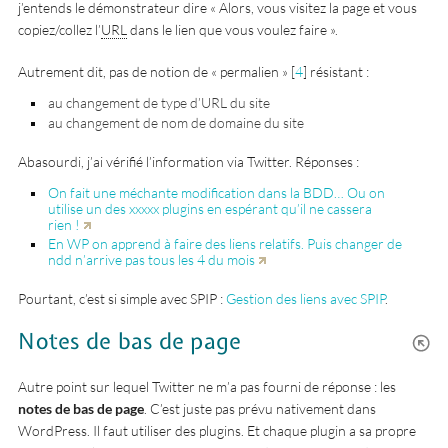
j’entends le démonstrateur dire « Alors, vous visitez la page et vous
copiez/collez l’
URL
dans le lien que vous voulez faire ».
Autrement dit, pas de notion de « permalien »
[
4
]
résistant :
au changement de type d’URL du site
au changement de nom de domaine du site
Abasourdi, j’ai vérifié l’information via Twitter. Réponses :
On fait une méchante modification dans la BDD… Ou on
utilise un des xxxxx plugins en espérant qu’il ne cassera
rien !
En WP on apprend à faire des liens relatifs. Puis changer de
ndd n’arrive pas tous les 4 du mois
Pourtant, c’est si simple avec SPIP :
Gestion des liens avec SPIP
.
Notes de bas de page
Autre point sur lequel Twitter ne m’a pas fourni de réponse : les
notes de bas de page
. C’est juste pas prévu nativement dans
WordPress. Il faut utiliser des plugins. Et chaque plugin a sa propre