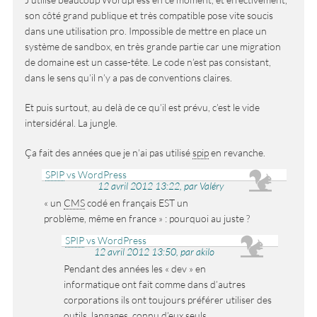
son côté grand publique et très compatible pose vite soucis
dans une utilisation pro. Impossible de mettre en place un
système de sandbox, en très grande partie car une migration
de domaine est un casse-tête. Le code n’est pas consistant,
dans le sens qu’il n’y a pas de conventions claires.
Et puis surtout, au delà de ce qu’il est prévu, c’est le vide
intersidéral. La jungle.
Ça fait des années que je n’ai pas utilisé
spip
en revanche.
SPIP
vs WordPress
12 avril 2012 13:22, par Valéry
« un
CMS
codé en français EST un
problème, même en france » : pourquoi au juste ?
SPIP
vs WordPress
12 avril 2012 13:50, par akilo
Pendant des années les « dev » en
informatique ont fait comme dans d’autres
corporations ils ont toujours préférer utiliser des
outils, langages, connu d’eux seuls.