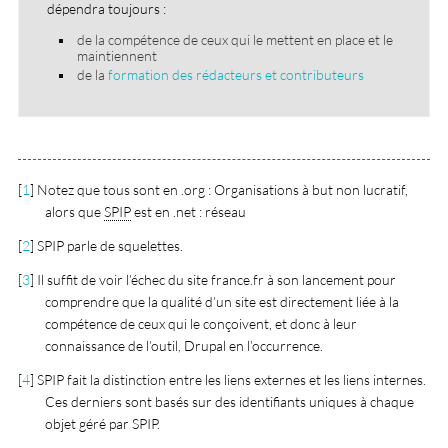
dépendra toujours :
de la compétence de ceux qui le mettent en place et le
maintiennent
de la
formation des rédacteurs et contributeurs
[
1
]
Notez que tous sont en .org : Organisations à but non lucratif,
alors que
SPIP
est en .net : réseau
[
2
]
SPIP parle de squelettes.
[
3
]
Il suffit de voir l’échec du site france.fr à son lancement pour
comprendre que la qualité d’un site est directement liée à la
compétence de ceux qui le conçoivent, et donc à leur
connaissance de l’outil, Drupal en l’occurrence.
[
4
]
SPIP fait la distinction entre les liens externes et les liens internes.
Ces derniers sont basés sur des identifiants uniques à chaque
objet géré par SPIP.