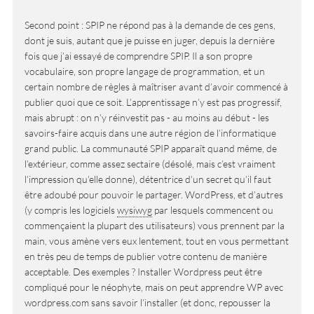
Second point : SPIP ne répond pas à la demande de ces gens,
dont je suis, autant que je puisse en juger, depuis la dernière
fois que j’ai essayé de comprendre SPIP. Il a son propre
vocabulaire, son propre langage de programmation, et un
certain nombre de règles à maîtriser avant d’avoir commencé à
publier quoi que ce soit. L’apprentissage n’y est pas progressif,
mais abrupt : on n’y réinvestit pas - au moins au début - les
savoirs-faire acquis dans une autre région de l’informatique
grand public. La communauté SPIP apparaît quand même, de
l’extérieur, comme assez sectaire (désolé, mais c’est vraiment
l’impression qu’elle donne), détentrice d’un secret qu’il faut
être adoubé pour pouvoir le partager. WordPress, et d’autres
(y compris les logiciels
wysiwyg
par lesquels commencent ou
commençaient la plupart des utilisateurs) vous prennent par la
main, vous amène vers eux lentement, tout en vous permettant
en très peu de temps de publier votre contenu de manière
acceptable. Des exemples ? Installer Wordpress peut être
compliqué pour le néophyte, mais on peut apprendre WP avec
wordpress.com sans savoir l’installer (et donc, repousser la