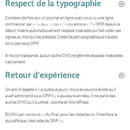
Respect de la typographie
Combien de fois sur un journal en ligne avez vous vu une ligne
commencer par « : » ou « ; » ou « ! » ou encore « ? ». SPIP, depuis le
début, insère automatiquement l’espace insécable qui fait coller ces
signes au mot qui les précède. Cette faute typographique n’existe
donc pas sous SPIP.
À ma connaissance, aucun autre CMS ne gère les espaces insécables
nativement.
Retour d’expérience
Un ami m’appelle il y a quelque jours. Nous évoquons le site qu’il
avait administré sous SPIP il y a plusieurs années. Il me parle des
autres CMS qu’il a utilisé : Joomla et WordPress.
Et il fini par conclure :
Au final, pour les rédacteurs, l’interface la
plus efficace, c’est celle de SPIP !
.