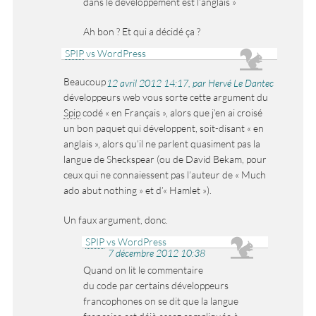
dans le développement est l’anglais
Ah bon ? Et qui a décidé ça ?
SPIP
vs WordPress
Beaucoup
12 avril 2012 14:17, par Hervé Le Dantec
développeurs web vous sorte cette argument du
Spip
codé « en Français », alors que j’en ai croisé
un bon paquet qui développent, soit-disant « en
anglais », alors qu’il ne parlent quasiment pas la
langue de Sheckspear (ou de David Bekam, pour
ceux qui ne connaiessent pas l’auteur de « Much
ado abut nothing » et d’« Hamlet »).
Un faux argument, donc.
SPIP
vs WordPress
7 décembre 2012 10:38
Quand on lit le commentaire
du code par certains développeurs
francophones on se dit que la langue