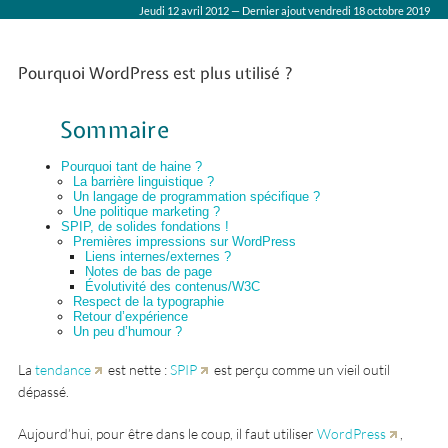
Jeudi 12 avril 2012 — Dernier ajout vendredi 18 octobre 2019
Pourquoi WordPress est plus utilisé ?
Sommaire
Pourquoi tant de haine ?
La barrière linguistique ?
Un langage de programmation spécifique ?
Une politique marketing ?
SPIP, de solides fondations !
Premières impressions sur WordPress
Liens internes/externes ?
Notes de bas de page
Évolutivité des contenus/W3C
Respect de la typographie
Retour d’expérience
Un peu d’humour ?
La
tendance
est nette :
SPIP
est perçu comme un vieil outil
dépassé.
Aujourd’hui, pour être dans le coup, il faut utiliser
WordPress
,