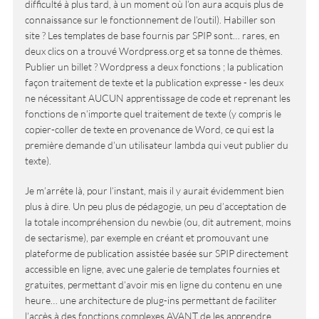
difficulté à plus tard, à un moment où l’on aura acquis plus de
connaissance sur le fonctionnement de l’outil). Habiller son
site ? Les templates de base fournis par SPIP sont… rares, en
deux clics on a trouvé Wordpress.org et sa tonne de thèmes.
Publier un billet ? Wordpress a deux fonctions ; la publication
façon traitement de texte et la publication expresse - les deux
ne nécessitant AUCUN apprentissage de code et reprenant les
fonctions de n’importe quel traitement de texte (y compris le
copier-coller de texte en provenance de Word, ce qui est la
première demande d’un utilisateur lambda qui veut publier du
texte).
Je m’arrête là, pour l’instant, mais il y aurait évidemment bien
plus à dire. Un peu plus de pédagogie, un peu d’acceptation de
la totale incompréhension du newbie (ou, dit autrement, moins
de sectarisme), par exemple en créant et promouvant une
plateforme de publication assistée basée sur SPIP directement
accessible en ligne, avec une galerie de templates fournies et
gratuites, permettant d’avoir mis en ligne du contenu en une
heure… une architecture de plug-ins permettant de faciliter
l’accès à des fonctions complexes AVANT de les apprendre