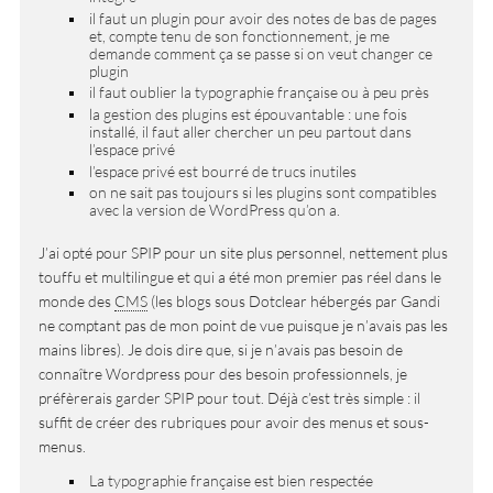
il faut un plugin pour avoir des notes de bas de pages
et, compte tenu de son fonctionnement, je me
demande comment ça se passe si on veut changer ce
plugin
il faut oublier la typographie française ou à peu près
la gestion des plugins est épouvantable : une fois
installé, il faut aller chercher un peu partout dans
l’espace privé
l’espace privé est bourré de trucs inutiles
on ne sait pas toujours si les plugins sont compatibles
avec la version de WordPress qu’on a.
J’ai opté pour SPIP pour un site plus personnel, nettement plus
touffu et multilingue et qui a été mon premier pas réel dans le
monde des
CMS
(les blogs sous Dotclear hébergés par Gandi
ne comptant pas de mon point de vue puisque je n’avais pas les
mains libres). Je dois dire que, si je n’avais pas besoin de
connaître Wordpress pour des besoin professionnels, je
préfèrerais garder SPIP pour tout. Déjà c’est très simple : il
suffit de créer des rubriques pour avoir des menus et sous-
menus.
La typographie française est bien respectée