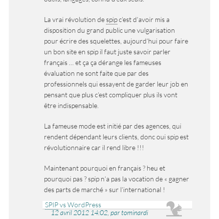
La vrai révolution de
spip
c’est d’avoir mis a
disposition du grand public une vulgarisation
pour écrire des squelettes, aujourd’hui pour faire
un bon site en spip il faut juste savoir parler
français … et ça ça dérange les fameuses
évaluation ne sont faite que par des
professionnels qui essayent de garder leur job en
pensant que plus c’est compliquer plus ils vont
être indispensable.
La fameuse mode est initié par des agences, qui
rendent dépendant leurs clients, donc oui spip est
révolutionnaire car il rend libre !!!
Maintenant pourquoi en français ? heu et
pourquoi pas ? spip n’a pas la vocation de « gagner
des parts de marché » sur l’international !
SPIP
vs WordPress
12 avril 2012 14:02, par tominardi