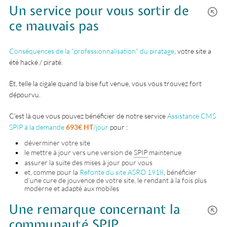
Un service pour vous sortir de
ce mauvais pas
Conséquences de la “professionnalisation” du piratage
, votre site a
été hacké / piraté.
Et, telle la cigale quand la bise fut venue, vous vous trouvez fort
dépourvu.
C’est là que vous pouvez bénéficier de notre service
Assistance CMS
SPIP à la demande
693€ HT
/jour
pour :
déverminer votre site
le mettre à jour vers une version de
SPIP
maintenue
assurer la suite des mises à jour pour vous
et, comme pour la
Refonte du site ASRO 1918
, bénéficier
d’une cure de jouvence de votre site, le rendant à la fois plus
moderne et adapté aux mobiles
Une remarque concernant la
communauté SPIP