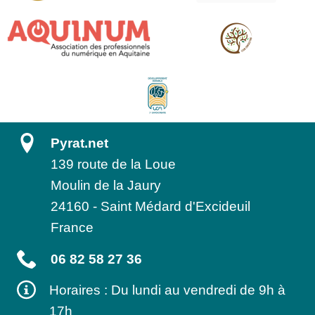
Pyrat.net
139 route de la Loue
Moulin de la Jaury
24160
-
Saint Médard d'Excideuil
France
06 82 58 27 36
Horaires : Du lundi au vendredi de 9h à
17h