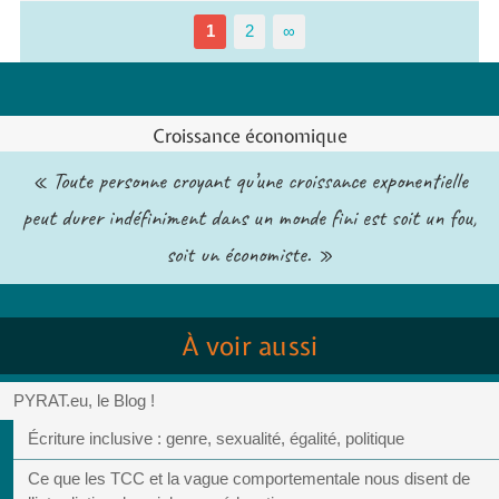
1
2
∞
Croissance économique
« Toute personne croyant qu’une croissance exponentielle
peut durer indéfiniment dans un monde fini est soit un fou,
soit un économiste. »
À voir aussi
PYRAT.eu, le Blog !
Écriture inclusive : genre, sexualité, égalité, politique
Ce que les TCC et la vague comportementale nous disent de