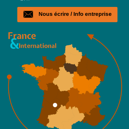
Nous écrire / Info entreprise