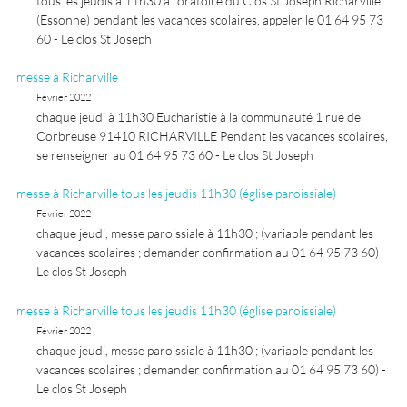
tous les jeudis à 11h30 à l’oratoire du Clos St Joseph Richarville
(Essonne) pendant les vacances scolaires, appeler le 01 64 95 73
60 - Le clos St Joseph
messe à Richarville
Février 2022
chaque jeudi à 11h30 Eucharistie à la communauté 1 rue de
Corbreuse 91410 RICHARVILLE Pendant les vacances scolaires,
se renseigner au 01 64 95 73 60 - Le clos St Joseph
messe à Richarville tous les jeudis 11h30 (église paroissiale)
Février 2022
chaque jeudi, messe paroissiale à 11h30 ; (variable pendant les
vacances scolaires ; demander confirmation au 01 64 95 73 60) -
Le clos St Joseph
messe à Richarville tous les jeudis 11h30 (église paroissiale)
Février 2022
chaque jeudi, messe paroissiale à 11h30 ; (variable pendant les
vacances scolaires ; demander confirmation au 01 64 95 73 60) -
Le clos St Joseph