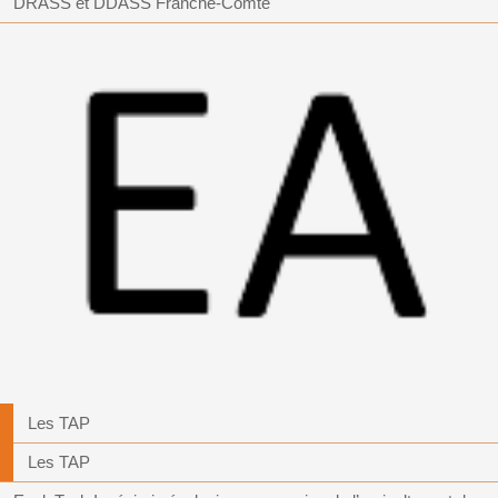
DRASS et DDASS Franche-Comté
Les TAP
Les TAP