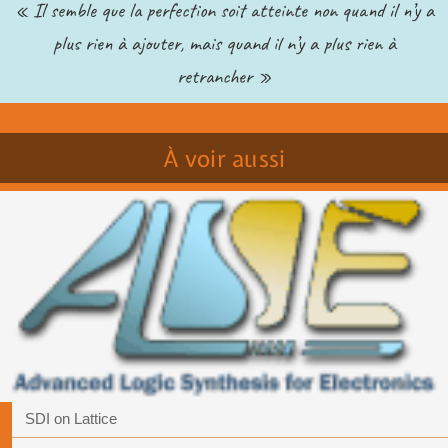
« Il semble que la perfection soit atteinte non quand il n’y a
plus rien à ajouter, mais quand il n’y a plus rien à
retrancher »
À voir aussi
SDI on Lattice