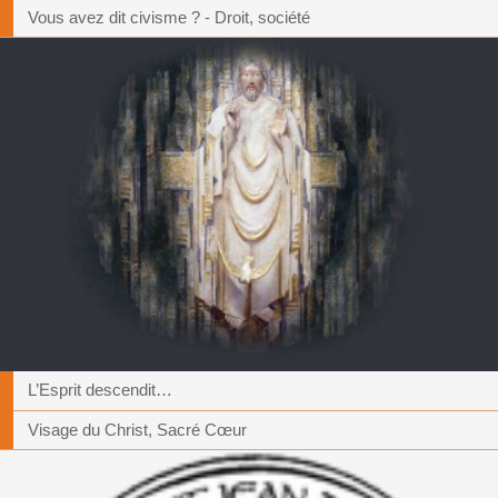
Vous avez dit civisme ? - Droit, société
L’Esprit descendit…
Visage du Christ, Sacré Cœur