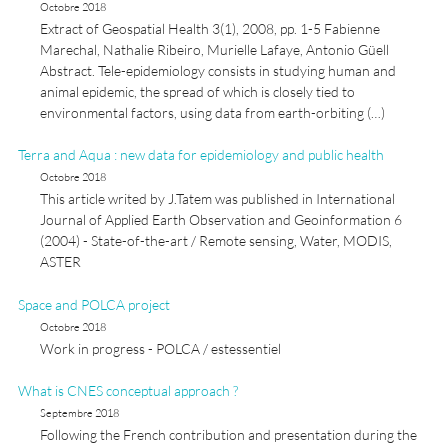
Octobre 2018
Extract of Geospatial Health 3(1), 2008, pp. 1-5 Fabienne
Marechal, Nathalie Ribeiro, Murielle Lafaye, Antonio Güell
Abstract. Tele-epidemiology consists in studying human and
animal epidemic, the spread of which is closely tied to
environmental factors, using data from earth-orbiting (…)
Terra and Aqua : new data for epidemiology and public health
Octobre 2018
This article writed by J.Tatem was published in International
Journal of Applied Earth Observation and Geoinformation 6
(2004) - State-of-the-art / Remote sensing, Water, MODIS,
ASTER
Space and POLCA project
Octobre 2018
Work in progress - POLCA / estessentiel
What is CNES conceptual approach ?
Septembre 2018
Following the French contribution and presentation during the