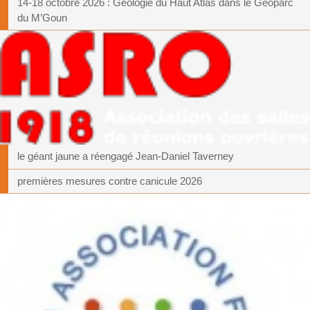
14-18 octobre 2026 : Géologie du Haut Atlas dans le Géoparc
du M’Goun
le géant jaune a réengagé Jean-Daniel Taverney
premières mesures contre canicule 2026