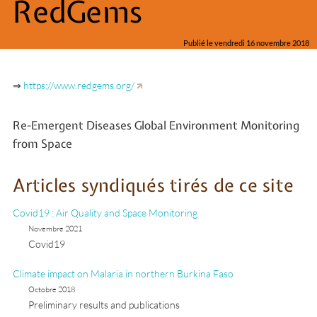
RedGems
Publié le vendredi 16 novembre 2018
⇒
https://www.redgems.org/
Re-Emergent Diseases Global Environment Monitoring
from Space
Articles syndiqués tirés de ce site
Covid19 : Air Quality and Space Monitoring
Novembre 2021
Covid19
Climate impact on Malaria in northern Burkina Faso
Octobre 2018
Preliminary results and publications