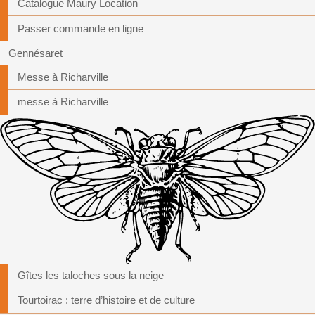
Catalogue Maury Location
Passer commande en ligne
Gennésaret
Messe à Richarville
messe à Richarville
Gîtes les taloches sous la neige
Tourtoirac : terre d’histoire et de culture