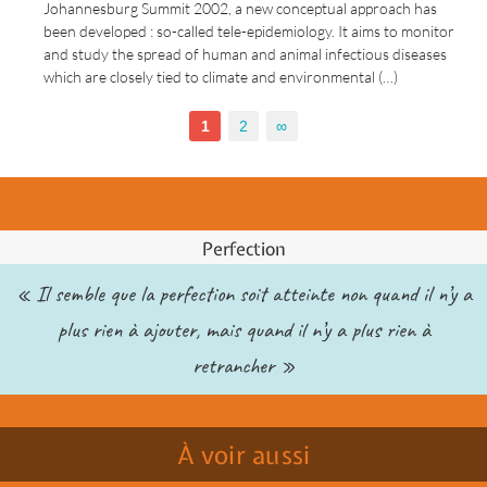
Johannesburg Summit 2002, a new conceptual approach has
been developed : so-called tele-epidemiology. It aims to monitor
and study the spread of human and animal infectious diseases
which are closely tied to climate and environmental (…)
1
2
∞
Perfection
« Il semble que la perfection soit atteinte non quand il n’y a
plus rien à ajouter, mais quand il n’y a plus rien à
retrancher »
À voir aussi