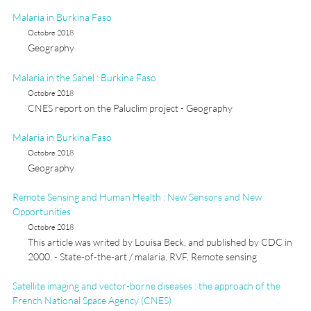
Malaria in Burkina Faso
Octobre 2018
Geography
Malaria in the Sahel : Burkina Faso
Octobre 2018
CNES report on the Paluclim project - Geography
Malaria in Burkina Faso
Octobre 2018
Geography
Remote Sensing and Human Health : New Sensors and New
Opportunities
Octobre 2018
This article was writed by Louisa Beck, and published by CDC in
2000. - State-of-the-art / malaria, RVF, Remote sensing
Satellite imaging and vector-borne diseases : the approach of the
French National Space Agency (CNES)