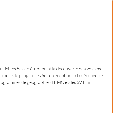
ici Les 5es en éruption : à la découverte des volcans
 cadre du projet « Les 5es en éruption : à la découverte
 programmes de géographie, d’EMC et des SVT, un