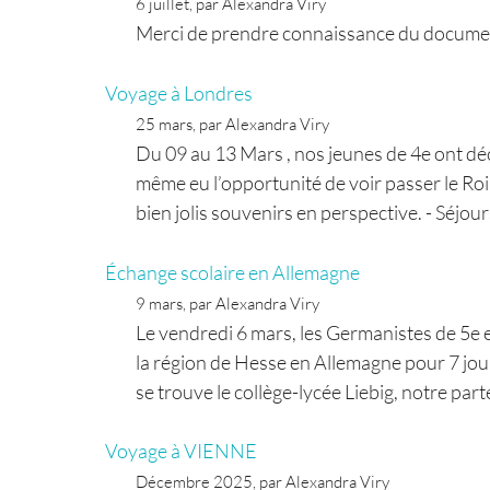
6 juillet, par Alexandra Viry
Merci de prendre connaissance du document 
Voyage à Londres
25 mars, par Alexandra Viry
Du 09 au 13 Mars , nos jeunes de 4e ont déc
même eu l’opportunité de voir passer le R
bien jolis souvenirs en perspective. - Séjour
Échange scolaire en Allemagne
9 mars, par Alexandra Viry
Le vendredi 6 mars, les Germanistes de 5e
la région de Hesse en Allemagne pour 7 jour
se trouve le collège-lycée Liebig, notre part
Voyage à VIENNE
Décembre 2025, par Alexandra Viry