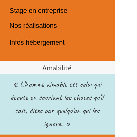
Stage en entreprise
Nos réalisations
Infos hébergement
Amabilité
« L’homme aimable est celui qui
écoute en souriant les choses qu’il
sait, dites par quelqu’un qui les
ignore. »