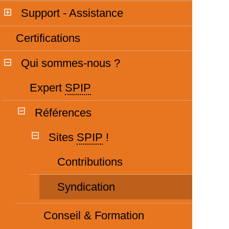
Support - Assistance
Certifications
Qui sommes-nous ?
Expert
SPIP
Références
Sites
SPIP
!
Contributions
Syndication
Conseil & Formation