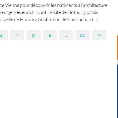
 de Vienne pour découvrir les bâtiments à l’architecture
Voyage très enrichissant ! Visite de Hofburg, palais
apelle de Hofburg ( institution de l’instruction (…)
6
7
8
9
…
21
∞