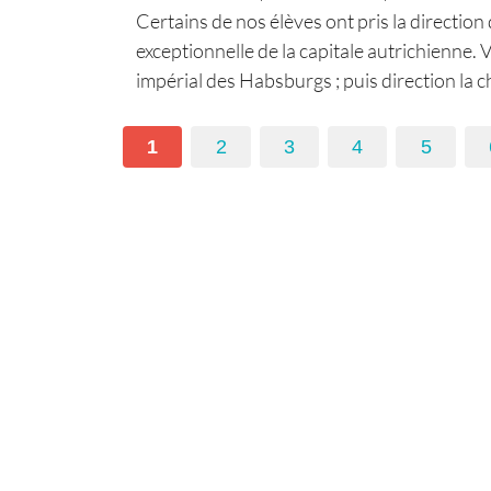
Certains de nos élèves ont pris la direction
exceptionnelle de la capitale autrichienne. 
impérial des Habsburgs ; puis direction la ch
1
2
3
4
5