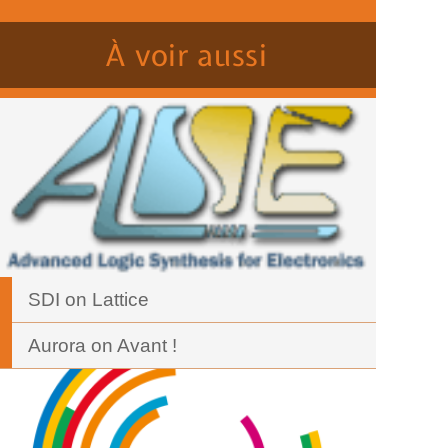
À voir aussi
SDI on Lattice
Aurora on Avant !