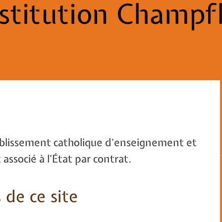
nstitution Champfl
ablissement catholique d’enseignement et
t associé à l’État par contrat.
 de ce site