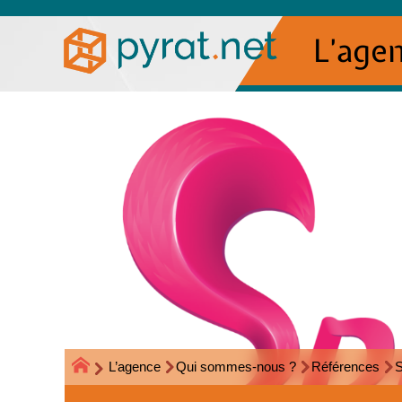
L’age
L’agence
Qui sommes-nous ?
Références
S