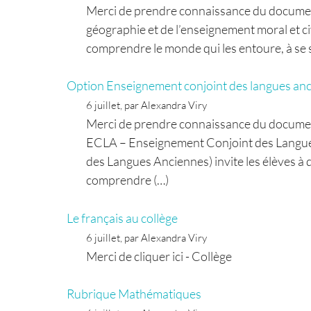
Merci de prendre connaissance du document e
géographie et de l’enseignement moral et ci
comprendre le monde qui les entoure, à se si
Option Enseignement conjoint des langues an
6 juillet, par Alexandra Viry
Merci de prendre connaissance du document 
ECLA – Enseignement Conjoint des Langue
des Langues Anciennes) invite les élèves à d
comprendre (…)
Le français au collège
6 juillet, par Alexandra Viry
Merci de cliquer ici - Collège
Rubrique Mathématiques