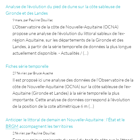
Analyse de l’évolution du pied de dune sur la côte sableuse de
Gironde et des Landes
9 mars, par Pauline Douillac
L’Observatoire de la côte de Nouvelle-Aquitaine (OCNA)
propose une analyse de l’évolution du littoral sableux de l’ex-
région Aquitaine, sur les départements de la Gironde et des
Landes, à partir de la série temporelle de données la plus longue
actuellement disponible. - Actualités / (…)
Fiches série temporelle
27 février, par Bruce Ayache
Il est proposé ici une analyse des données de l’Observatoire de la
côte de Nouvelle-Aquitaine (OCNA) sur la côte sableuse de l’ex-
Aquitaine (Gironde et Landes) à la série temporelle la plus
importante. Cette analyse de données correspond à l’évolution
de la position de la cote altimétrique 6 m (…)
Anticiper le littoral de demain en Nouvelle-Aquitaine : l’État et le
BRGM
accompagnent les territoires
2 février, par Pauline Douillac
Face aux enjeux croissants du recul du trait de côte sur le littoral