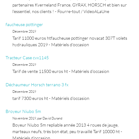
partenaires Kverneland France, GYRAX, HORSCH et bien sur
l’essentiel, nos clients ! - Fourre-tout / VideoALaUne
faucheuse pottinger
Décembre 2019
Tarif 11000 euros htfaucheuse pottinger novacat 307T volets
hydrauliques 2019 - Matériels d’occasion
Tracteur Case cvx1145
Décembre 2019
Tarif de vente 11500 euros ht - Matériels d’occasion
Déchaumeur Horsch terrano 3 fx
Décembre 2019
tarif 7300 euros ht - Matériels d’occasion
Broyeur Niubo 5m
Novembre 2019, par David Durand
Boyeur Niubo 5m repliable année 2013 4 roues de jauge,
marteaux neufs, très bon état, peu travaillé Tarif 10000 ht -
Matériels d’occasion