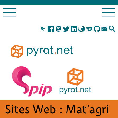
Sites Web :
Mat’agri