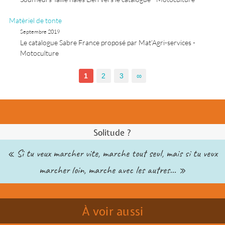
Matèriel de tonte
Septembre 2019
Le catalogue Sabre France proposé par Mat’Agri-services -
Motoculture
1
2
3
∞
Solitude ?
« Si tu veux marcher vite, marche tout seul, mais si tu veux
marcher loin, marche avec les autres… »
À voir aussi