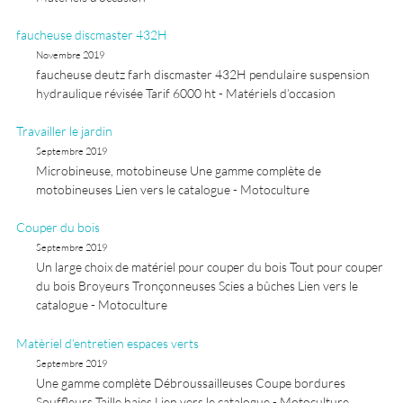
faucheuse discmaster 432H
Novembre 2019
faucheuse deutz farh discmaster 432H pendulaire suspension
hydraulique révisée Tarif 6000 ht - Matériels d’occasion
Travailler le jardin
Septembre 2019
Microbineuse, motobineuse Une gamme complète de
motobineuses Lien vers le catalogue - Motoculture
Couper du bois
Septembre 2019
Un large choix de matériel pour couper du bois Tout pour couper
du bois Broyeurs Tronçonneuses Scies a bûches Lien vers le
catalogue - Motoculture
Matèriel d’entretien espaces verts
Septembre 2019
Une gamme complète Débroussailleuses Coupe bordures
Souffleurs Taille haies Lien vers le catalogue - Motoculture