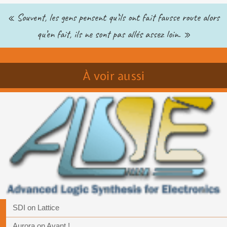
« Souvent, les gens pensent qu’ils ont fait fausse route alors
qu’en fait, ils ne sont pas allés assez loin. »
À voir aussi
SDI on Lattice
Aurora on Avant !