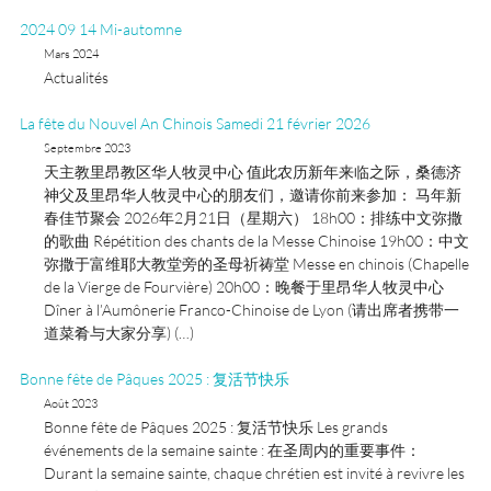
2024 09 14 Mi-automne
Mars 2024
Actualités
La fête du Nouvel An Chinois Samedi 21 février 2026
Septembre 2023
天主教里昂教区华人牧灵中心 值此农历新年来临之际，桑德济
神父及里昂华人牧灵中心的朋友们，邀请你前来参加： 马年新
春佳节聚会 2026年2月21日（星期六） 18h00：排练中文弥撒
的歌曲 Répétition des chants de la Messe Chinoise 19h00：中文
弥撒于富维耶大教堂旁的圣母祈祷堂 Messe en chinois (Chapelle
de la Vierge de Fourvière) 20h00：晚餐于里昂华人牧灵中心
Dîner à l’Aumônerie Franco-Chinoise de Lyon (请出席者携带一
道菜肴与大家分享) (…)
Bonne fête de Pâques 2025 : 复活节快乐
Août 2023
Bonne fête de Pâques 2025 : 复活节快乐 Les grands
événements de la semaine sainte : 在圣周内的重要事件：
Durant la semaine sainte, chaque chrétien est invité à revivre les