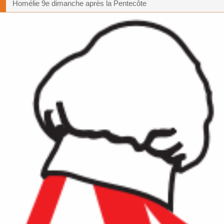
Homélie 9e dimanche après la Pentecôte