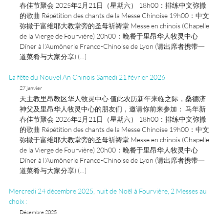
春佳节聚会 2025年2月21日（星期六） 18h00：排练中文弥撒
的歌曲 Répétition des chants de la Messe Chinoise 19h00：中文
弥撒于富维耶大教堂旁的圣母祈祷堂 Messe en chinois (Chapelle
de la Vierge de Fourvière) 20h00：晚餐于里昂华人牧灵中心
Dîner à l’Aumônerie Franco-Chinoise de Lyon (请出席者携带一
道菜肴与大家分享) (…)
La fête du Nouvel An Chinois Samedi 21 février 2026
27 janvier
天主教里昂教区华人牧灵中心 值此农历新年来临之际，桑德济
神父及里昂华人牧灵中心的朋友们，邀请你前来参加： 马年新
春佳节聚会 2026年2月21日（星期六） 18h00：排练中文弥撒
的歌曲 Répétition des chants de la Messe Chinoise 19h00：中文
弥撒于富维耶大教堂旁的圣母祈祷堂 Messe en chinois (Chapelle
de la Vierge de Fourvière) 20h00：晚餐于里昂华人牧灵中心
Dîner à l’Aumônerie Franco-Chinoise de Lyon (请出席者携带一
道菜肴与大家分享) (…)
Mercredi 24 décembre 2025, nuit de Noël à Fourvière, 2 Messes au
choix :
Décembre 2025