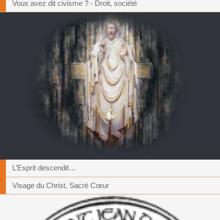
Vous avez dit civisme ? - Droit, société
L’Esprit descendit…
Visage du Christ, Sacré Cœur