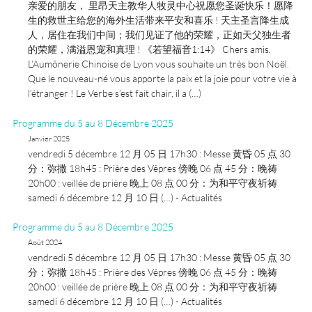
亲爱的朋友， 里昂天主教华人牧灵中心祝愿您圣诞快乐！愿降
生的救世主给您的海外生活带来平安和喜乐 ! 天主圣言降生成
人，居住在我们中间；我们见证了他的荣耀，正如天父独生者
的荣耀，满溢恩宠和真理 ! 《若望福音1:14》 Chers amis,
L’Aumônerie Chinoise de Lyon vous souhaite un très bon Noël.
Que le nouveau-né vous apporte la paix et la joie pour votre vie à
l’étranger ! Le Verbe s’est fait chair, il a (…)
Programme du 5 au 8 Décembre 2025
Janvier 2025
vendredi 5 décembre 12 月 05 日 17h30 : Messe 黄昏 05 点 30
分：弥撒 18h45 : Prière des Vêpres 傍晚 06 点 45 分：晚祷
20h00 : veillée de prière 晚上 08 点 00 分：为和平守夜祈祷
samedi 6 décembre 12 月 10 日 (…) - Actualités
Programme du 5 au 8 Décembre 2025
Août 2024
vendredi 5 décembre 12 月 05 日 17h30 : Messe 黄昏 05 点 30
分：弥撒 18h45 : Prière des Vêpres 傍晚 06 点 45 分：晚祷
20h00 : veillée de prière 晚上 08 点 00 分：为和平守夜祈祷
samedi 6 décembre 12 月 10 日 (…) - Actualités