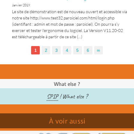
Janvier 2019
Le site de démonstration est de nouveau ouvert et accessible via
notre site http://www.test32.paroiciel.com/html/login.php
(identifiant : admin et mot de passe : paroiciel). On pourra s’y
exercer et tester l’ergonomie du logiciel. La Version V11.20-02
est téléchargeable à partir de ce site (…)
1
2
3
4
5
6
∞
What else ?
SPIP
! What else ?
À voir aussi