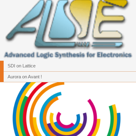
SDI on Lattice
Aurora on Avant !