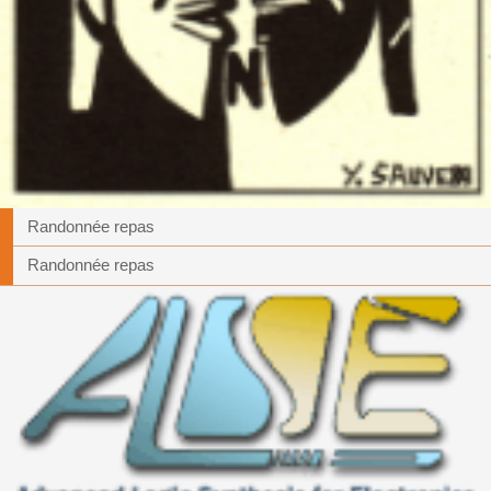
Randonnée repas
Randonnée repas