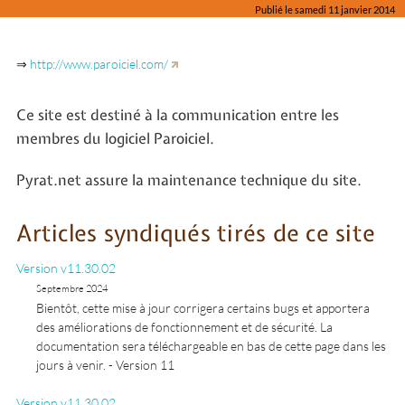
Publié le samedi 11 janvier 2014
⇒
http://www.paroiciel.com/
Ce site est destiné à la communication entre les
membres du logiciel Paroiciel.
Pyrat.net assure la maintenance technique du site.
Articles syndiqués tirés de ce site
Version v11.30.02
Septembre 2024
Bientôt, cette mise à jour corrigera certains bugs et apportera
des améliorations de fonctionnement et de sécurité. La
documentation sera téléchargeable en bas de cette page dans les
jours à venir. - Version 11
Version v11.30.02